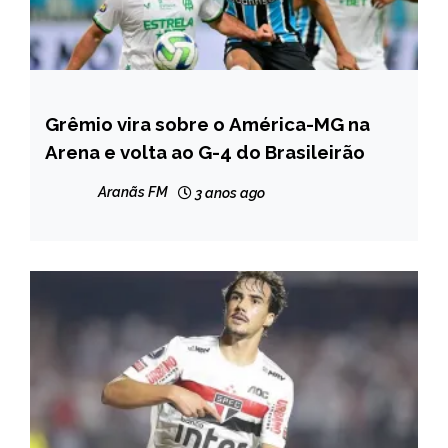
Grêmio vira sobre o América-MG na
ESPORTES
Arena e volta ao G-4 do Brasileirão
Aranãs FM
3 anos ago