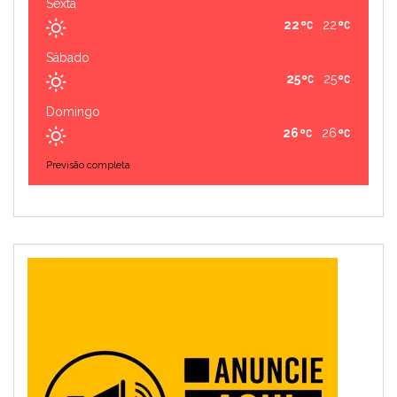
Sexta
22
22
Sábado
25
25
Domingo
26
26
Previsão completa