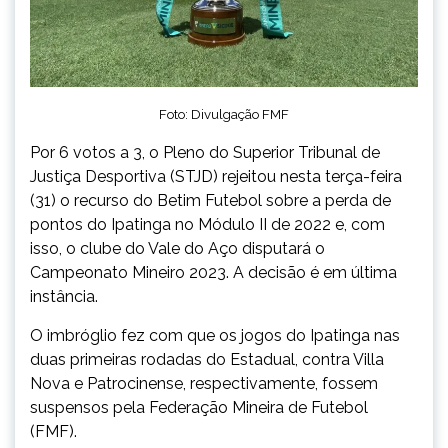
Foto: Divulgação FMF
Por 6 votos a 3, o Pleno do Superior Tribunal de
Justiça Desportiva (STJD) rejeitou nesta terça-feira
(31) o recurso do Betim Futebol sobre a perda de
pontos do Ipatinga no Módulo II de 2022 e, com
isso, o clube do Vale do Aço disputará o
Campeonato Mineiro 2023. A decisão é em última
instância.
O imbróglio fez com que os jogos do Ipatinga nas
duas primeiras rodadas do Estadual, contra Villa
Nova e Patrocinense, respectivamente, fossem
suspensos pela Federação Mineira de Futebol
(FMF).