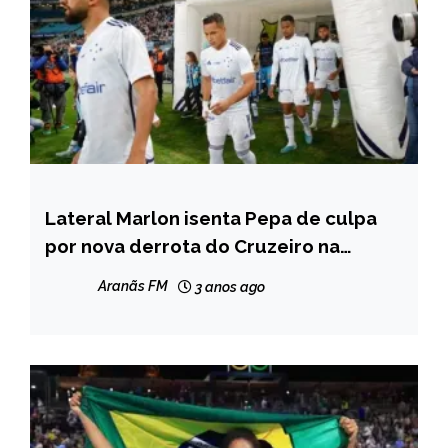
Lateral Marlon isenta Pepa de culpa
ESPORTES
por nova derrota do Cruzeiro na
temporada
Aranãs FM
3 anos ago