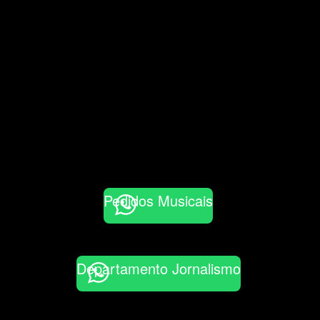
Pedidos Musicais
Departamento Jornalismo