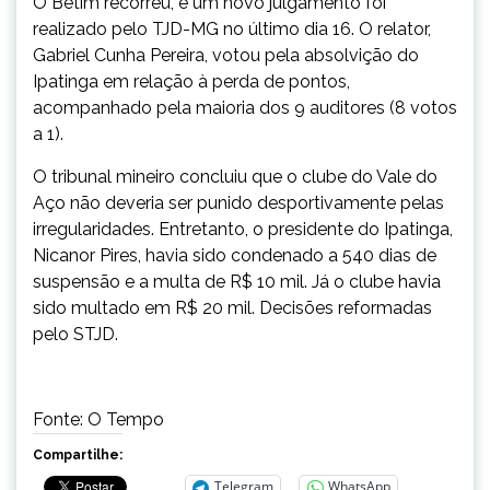
O Betim recorreu, e um novo julgamento foi
realizado pelo TJD-MG no último dia 16. O relator,
Gabriel Cunha Pereira, votou pela absolvição do
Ipatinga em relação à perda de pontos,
acompanhado pela maioria dos 9 auditores (8 votos
a 1).
O tribunal mineiro concluiu que o clube do Vale do
Aço não deveria ser punido desportivamente pelas
irregularidades. Entretanto, o presidente do Ipatinga,
Nicanor Pires, havia sido condenado a 540 dias de
suspensão e a multa de R$ 10 mil. Já o clube havia
sido multado em R$ 20 mil. Decisões reformadas
pelo STJD.
Fonte: O Tempo
Compartilhe:
Telegram
WhatsApp