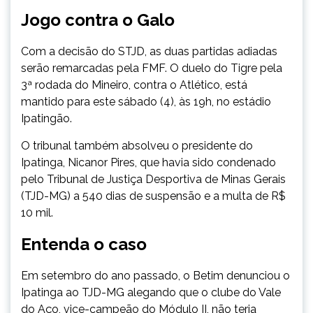
Jogo contra o Galo
Com a decisão do STJD, as duas partidas adiadas
serão remarcadas pela FMF. O duelo do Tigre pela
3ª rodada do Mineiro, contra o Atlético, está
mantido para este sábado (4), às 19h, no estádio
Ipatingão.
O tribunal também absolveu o presidente do
Ipatinga, Nicanor Pires, que havia sido condenado
pelo Tribunal de Justiça Desportiva de Minas Gerais
(TJD-MG) a 540 dias de suspensão e a multa de R$
10 mil.
Entenda o caso
Em setembro do ano passado, o Betim denunciou o
Ipatinga ao TJD-MG alegando que o clube do Vale
do Aço, vice-campeão do Módulo II, não teria