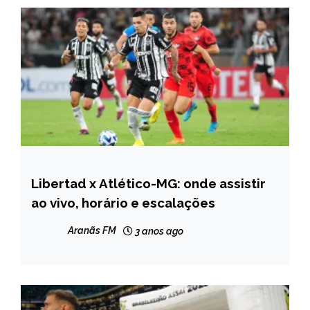
Libertad x Atlético-MG: onde assistir
ESPORTES
ao vivo, horário e escalações
Aranãs FM
3 anos ago