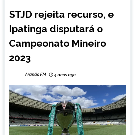
ESPORTES
STJD rejeita recurso, e
Ipatinga disputará o
Campeonato Mineiro
2023
Aranãs FM
4 anos ago