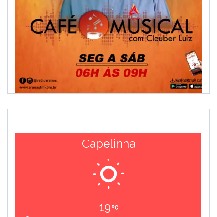
Capelinha
19