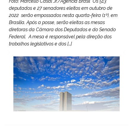
Foto: Marcello Casal Jr./Agência Brasil Os 513
deputados e 27 senadores eleitos em outubro de
2022 serão empossados nesta quarta-feira (1º), em
Brasília. Após a posse, serão eleitas as mesas
diretoras da Câmara dos Deputados e do Senado
Federal. A mesa é responsável pela direção dos
trabalhos legislativos e dos […]