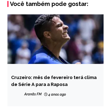
Você também pode gostar:
Cruzeiro: mês de fevereiro terá clima
ESPORTES
de Série A para a Raposa
Aranãs FM
4 anos ago