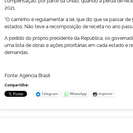
compensação, por parte da União, quando a perda de rec
2021.
“O caminho é regulamentar a lei, que diz que se passar de
estados. Não teve a recomposição de receita no ano passa
A pedido do próprio presidente da República, os governad
uma lista de obras e ações prioritárias em cada estado e 
demandas.
Fonte: Agência Brasil
Compartilhe:
Telegram
WhatsApp
Imprimir