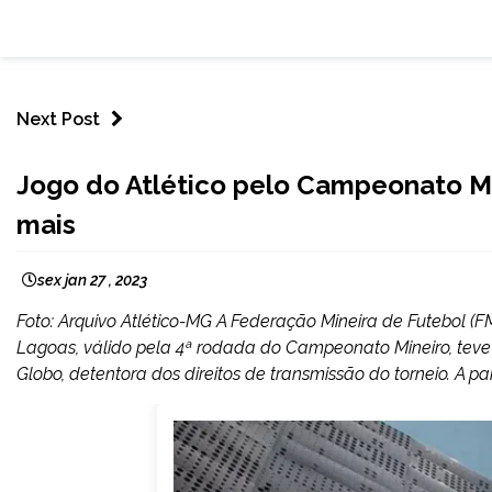
Next Post
ESPORTES
Jogo do Atlético pelo Campeonato Min
mais
sex jan 27 , 2023
Foto: Arquivo Atlético-MG A Federação Mineira de Futebol (F
Lagoas, válido pela 4ª rodada do Campeonato Mineiro, teve o
Globo, detentora dos direitos de transmissão do torneio. A part