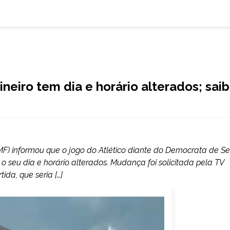
eiro tem dia e horário alterados; sai
MF) informou que o jogo do Atlético diante do Democrata de Se
 seu dia e horário alterados. Mudança foi solicitada pela TV
ida, que seria […]