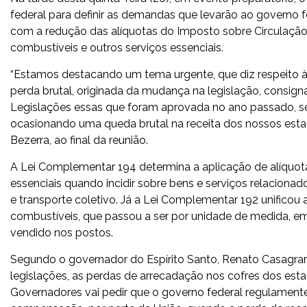
federal para definir as demandas que levarão ao governo f
com a redução das alíquotas do Imposto sobre Circulação 
combustíveis e outros serviços essenciais.
“Estamos destacando um tema urgente, que diz respeito à
perda brutal, originada da mudança na legislação, consi
Legislações essas que foram aprovada no ano passado, 
ocasionando uma queda brutal na receita dos nossos estad
Bezerra, ao final da reunião.
A Lei Complementar 194 determina a aplicação de alíquota
essenciais quando incidir sobre bens e serviços relacionad
e transporte coletivo. Já a Lei Complementar 192 unifico
combustíveis, que passou a ser por unidade de medida, e
vendido nos postos.
Segundo o governador do Espírito Santo, Renato Casagra
legislações, as perdas de arrecadação nos cofres dos est
Governadores vai pedir que o governo federal regulament