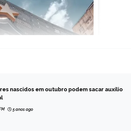
res nascidos em outubro podem sacar auxílio
l
 FM
5 anos ago