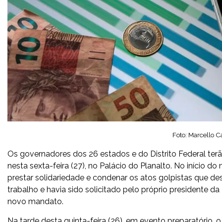
Foto: Marcello C
Os governadores dos 26 estados e do Distrito Federal terã
nesta sexta-feira (27), no Palácio do Planalto. No início do
prestar solidariedade e condenar os atos golpistas que de
trabalho e havia sido solicitado pelo próprio presidente d
novo mandato.
Na tarde desta quinta-feira (26), em evento preparatório,