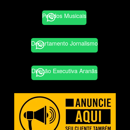
Pedidos Musicais
Departamento Jornalismo
Direção Executiva Aranãs