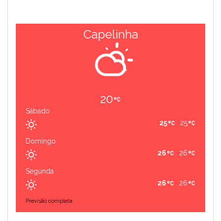
Capelinha
20
Sábado
25
25
Domingo
26
26
Segunda
26
26
Previsão completa