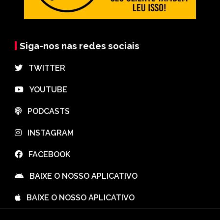
Siga-nos nas redes sociais
⠀TWITTER
⠀YOUTUBE
⠀PODCASTS
⠀INSTAGRAM
⠀FACEBOOK
⠀BAIXE O NOSSO APLICATIVO
⠀BAIXE O NOSSO APLICATIVO