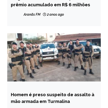
prêmio acumulado em R$ 6 milhões
NOTÍCIAS
Aranãs FM
2 anos ago
Homem é preso suspeito de assalto à
CAPELINHA
mão armada em Turmalina
NOTÍCIAS