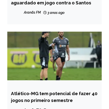
aguardado em jogo contra o Santos
Aranãs FM
3 anos ago
Atlético-MG tem potencial de fazer 40
ESPORTES
jogos no primeiro semestre