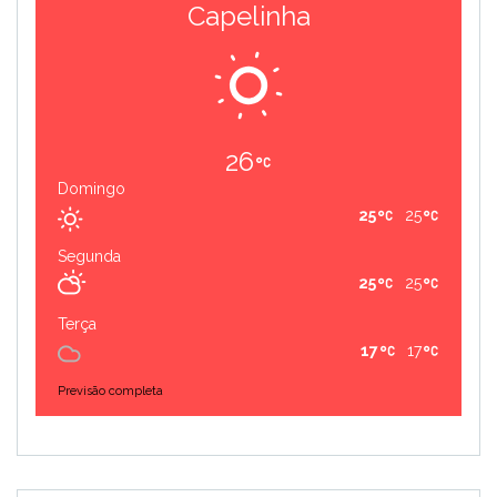
Capelinha
26
Domingo
25
25
Segunda
25
25
Terça
17
17
Previsão completa