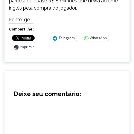
parcela de quase R$ 8 milhões que devia ao time
inglês pela compra do jogador.
Fonte: ge
Compartilhe:
Telegram
WhatsApp
Imprimir
Deixe seu comentário: