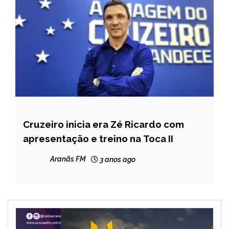
Cruzeiro inicia era Zé Ricardo com
ESPORTES
apresentação e treino na Toca II
Aranãs FM
3 anos ago