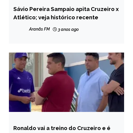
Sávio Pereira Sampaio apita Cruzeiro x
ESPORTES
Atlético; veja histórico recente
Aranãs FM
3 anos ago
Ronaldo vai a treino do Cruzeiro e é
ESPORTES