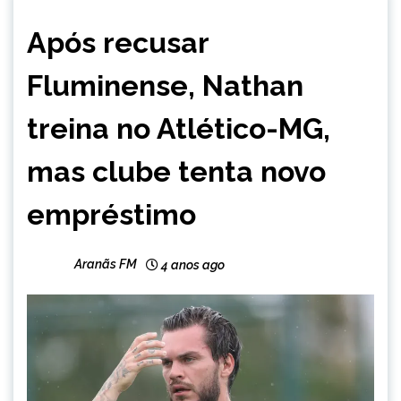
ESPORTES
Após recusar
Fluminense, Nathan
treina no Atlético-MG,
mas clube tenta novo
empréstimo
Aranãs FM
4 anos ago