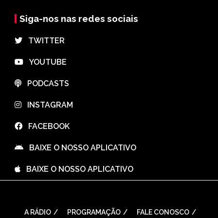
Siga-nos nas redes sociais
⠀TWITTER
⠀YOUTUBE
⠀PODCASTS
⠀INSTAGRAM
⠀FACEBOOK
⠀BAIXE O NOSSO APLICATIVO
⠀BAIXE O NOSSO APLICATIVO
A RÁDIO
PROGRAMAÇÃO
FALE CONOSCO