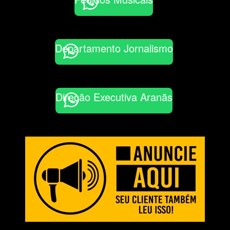
Departamento Jornalismo
Direção Executiva Aranãs