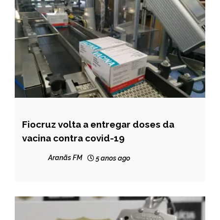
Fiocruz volta a entregar doses da
BRASIL
vacina contra covid-19
NOTÍCIAS
Aranãs FM
5 anos ago