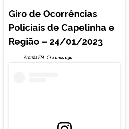
CAPELINHA
Giro de Ocorrências
NOTÍCIAS
Policiais de Capelinha e
Região – 24/01/2023
Aranãs FM
4 anos ago