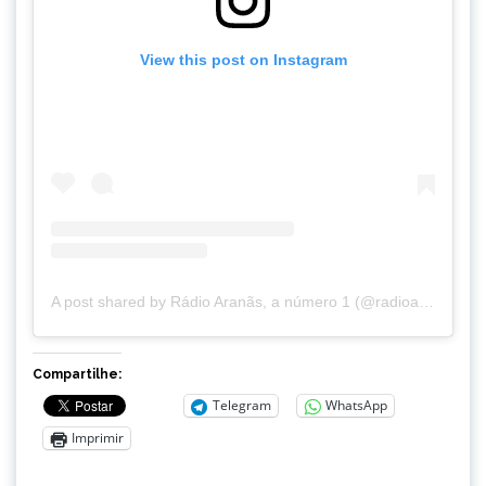
View this post on Instagram
A post shared by Rádio Aranãs, a número 1 (@radioaranas)
Compartilhe:
Telegram
WhatsApp
Imprimir