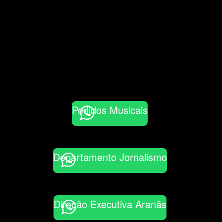
Pedidos Musicais
Departamento Jornalismo
Direção Executiva Aranãs