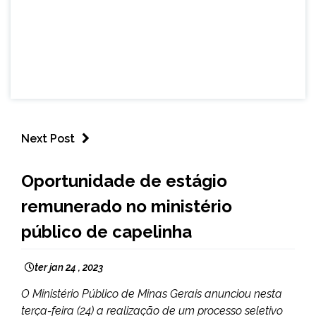
Next Post
CAPELINHA
Oportunidade de estágio
NOTÍCIAS
remunerado no ministério
público de capelinha
ter jan 24 , 2023
O Ministério Público de Minas Gerais anunciou nesta
terça-feira (24) a realização de um processo seletivo