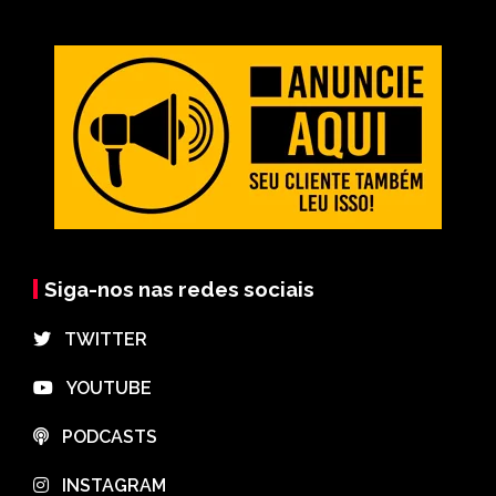
Siga-nos nas redes sociais
⠀TWITTER
⠀YOUTUBE
⠀PODCASTS
⠀INSTAGRAM