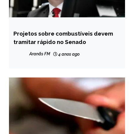
Projetos sobre combustíveis devem
BRASIL
tramitar rápido no Senado
NOTÍCIAS
Aranãs FM
4 anos ago