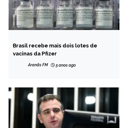
Brasil recebe mais dois lotes de
BRASIL
vacinas da Pfizer
NOTÍCIAS
Aranãs FM
5 anos ago