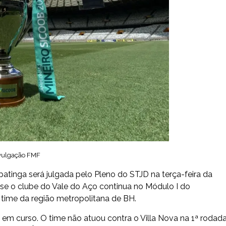
ivulgação FMF
patinga será julgada pelo Pleno do STJD na terça-feira da
r se o clube do Vale do Aço continua no Módulo I do
time da região metropolitana de BH.
em curso. O time não atuou contra o Villa Nova na 1ª rodada