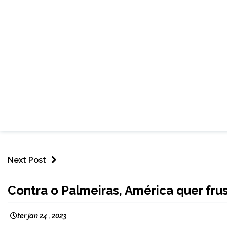
Next Post
ESPORTES
Contra o Palmeiras, América quer fru
ter jan 24 , 2023