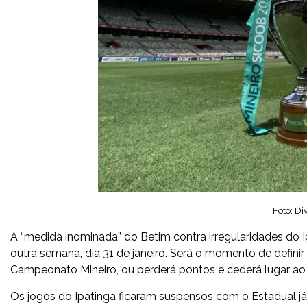
Foto: D
A “medida inominada” do Betim contra irregularidades do I
outra semana, dia 31 de janeiro. Será o momento de defini
Campeonato Mineiro, ou perderá pontos e cederá lugar ao 
Os jogos do Ipatinga ficaram suspensos com o Estadual já 