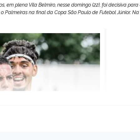
s, em plena Vila Belmiro, nesse domingo (22), foi decisiva para
 Palmeiras na final da Copa São Paulo de Futebol Júnior. Na