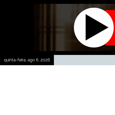
Skip
to
content
quinta-feira, ago 6, 2026