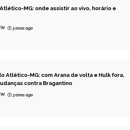
Atlético-MG: onde assistir ao vivo, horário e
 FM
3 anos ago
o Atlético-MG: com Arana de volta e Hulk fora,
mudanças contra Bragantino
 FM
3 anos ago