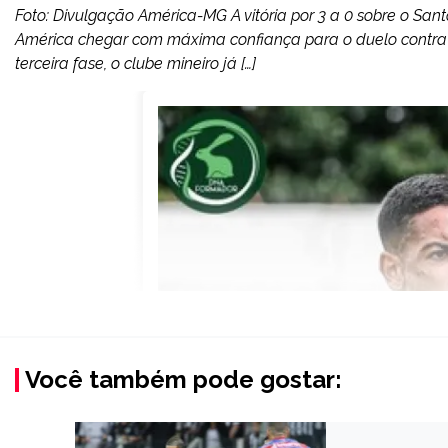
Foto: Divulgação América-MG A vitória por 3 a 0 sobre o Santo
América chegar com máxima confiança para o duelo contra o
terceira fase, o clube mineiro já […]
Você também pode gostar: