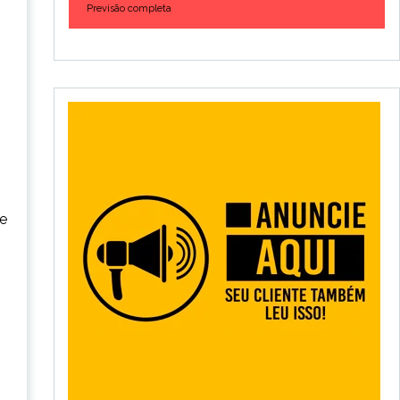
Previsão completa
de