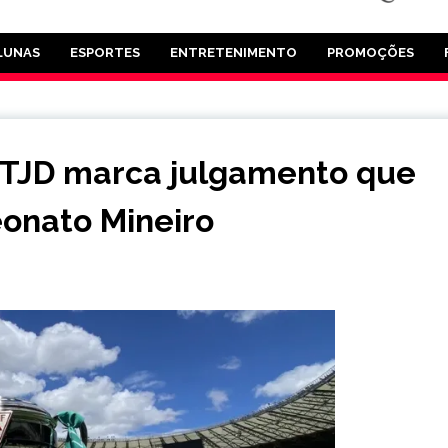
LUNAS
ESPORTES
ENTRETENIMENTO
PROMOÇÕES
 STJD marca julgamento que
onato Mineiro