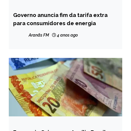
Governo anuncia fim da tarifa extra
BRASIL
para consumidores de energia
NOTÍCIAS
Aranãs FM
4 anos ago