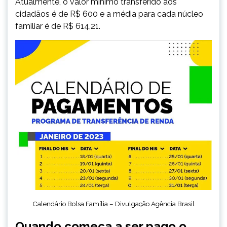
Atualmente, o valor mínimo transferido aos
cidadãos é de R$ 600 e a média para cada núcleo
familiar é de R$ 614,21.
Calendário Bolsa Família – Divulgação Agência Brasil
Quando começa a ser pago o