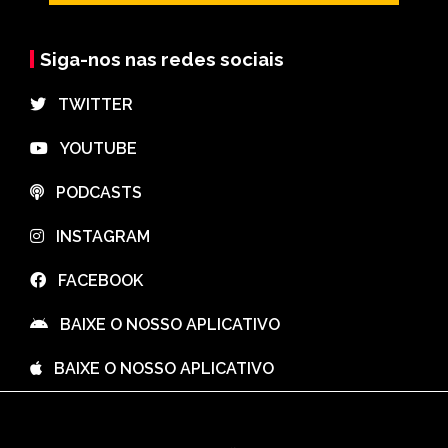
Siga-nos nas redes sociais
⠀TWITTER
⠀YOUTUBE
⠀PODCASTS
⠀INSTAGRAM
⠀FACEBOOK
⠀BAIXE O NOSSO APLICATIVO
⠀BAIXE O NOSSO APLICATIVO