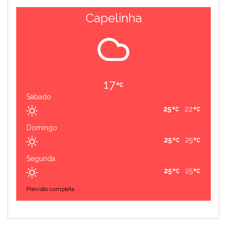
Capelinha
17
Sábado
25
22
Domingo
25
25
Segunda
25
25
Previsão completa