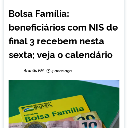
BRASIL
Bolsa Família:
NOTÍCIAS
beneficiários com NIS de
final 3 recebem nesta
sexta; veja o calendário
Aranãs FM
4 anos ago