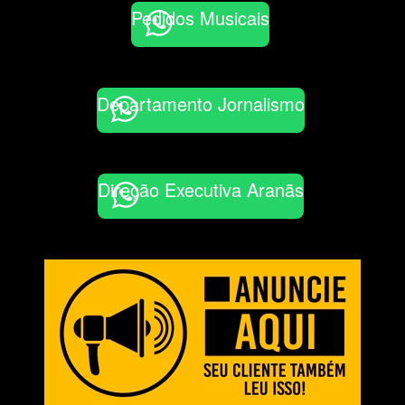
Pedidos Musicais
Departamento Jornalismo
Direção Executiva Aranãs