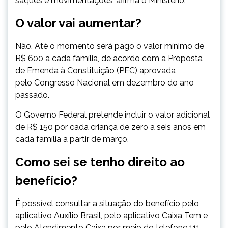
saques e movimentações, afirma o Ministério.
O valor vai aumentar?
Não. Até o momento será pago o valor mínimo de
R$ 600 a cada família, de acordo com a Proposta
de Emenda à Constituição (PEC) aprovada
pelo Congresso Nacional em dezembro do ano
passado.
O Governo Federal pretende incluir o valor adicional
de R$ 150 por cada criança de zero a seis anos em
cada família a partir de março.
Como sei se tenho direito ao
benefício?
É possível consultar a situação do benefício pelo
aplicativo Auxílio Brasil,
pelo aplicativo Caixa Tem e
pelo Atendimento Caixa por meio do telefone 111.