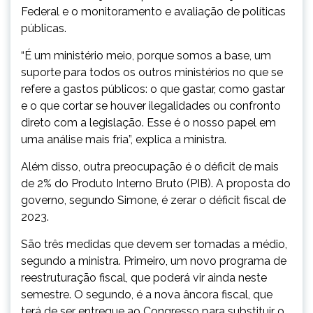
Federal e o monitoramento e avaliação de políticas
públicas.
“É um ministério meio, porque somos a base, um
suporte para todos os outros ministérios no que se
refere a gastos públicos: o que gastar, como gastar
e o que cortar se houver ilegalidades ou confronto
direto com a legislação. Esse é o nosso papel em
uma análise mais fria”, explica a ministra.
Além disso, outra preocupação é o déficit de mais
de 2% do Produto Interno Bruto (PIB). A proposta do
governo, segundo Simone, é zerar o déficit fiscal de
2023.
São três medidas que devem ser tomadas a médio,
segundo a ministra. Primeiro, um novo programa de
reestruturação fiscal, que poderá vir ainda neste
semestre. O segundo, é a nova âncora fiscal, que
terá de ser entregue ao Congresso para substituir o