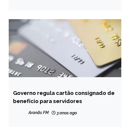
Governo regula cartão consignado de
BRASIL
benefício para servidores
NOTÍCIAS
Aranãs FM
3 anos ago