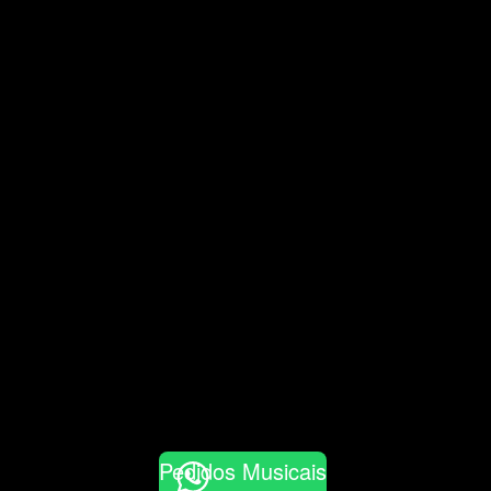
Pedidos Musicais