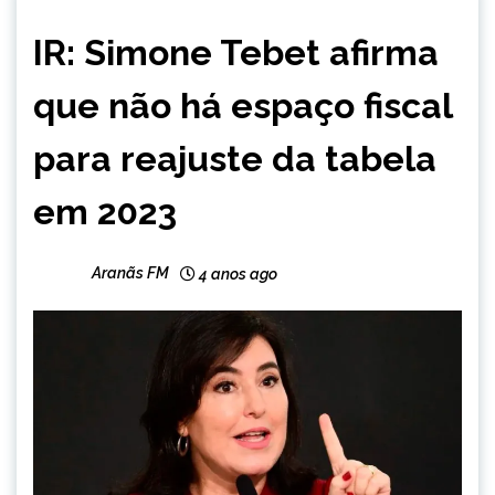
BRASIL
IR: Simone Tebet afirma
NOTÍCIAS
que não há espaço fiscal
para reajuste da tabela
em 2023
Aranãs FM
4 anos ago