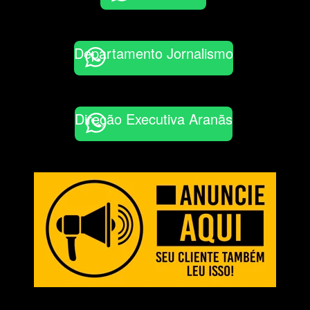
Departamento Jornalismo
Direção Executiva Aranãs