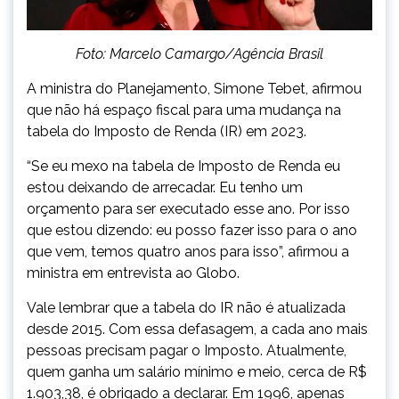
Foto: Marcelo Camargo/Agência Brasil
A ministra do Planejamento, Simone Tebet, afirmou
que não há espaço fiscal para uma mudança na
tabela do Imposto de Renda (IR) em 2023.
“Se eu mexo na tabela de Imposto de Renda eu
estou deixando de arrecadar. Eu tenho um
orçamento para ser executado esse ano. Por isso
que estou dizendo: eu posso fazer isso para o ano
que vem, temos quatro anos para isso”, afirmou a
ministra em entrevista ao Globo.
Vale lembrar que a tabela do IR não é atualizada
desde 2015. Com essa defasagem, a cada ano mais
pessoas precisam pagar o Imposto. Atualmente,
quem ganha um salário mínimo e meio, cerca de R$
1.903,38, é obrigado a declarar. Em 1996, apenas