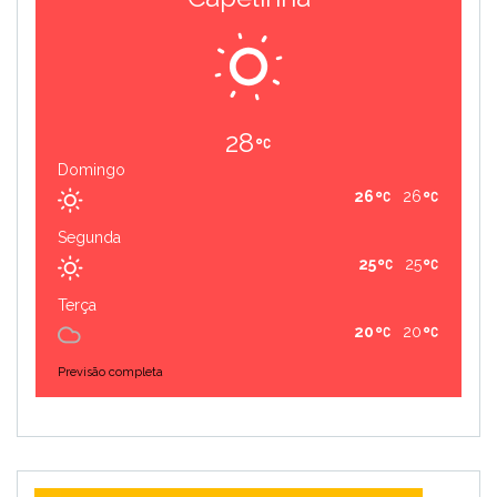
28
Domingo
26
26
Segunda
25
25
Terça
20
20
Previsão completa