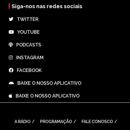
Siga-nos nas redes sociais
⠀TWITTER
⠀YOUTUBE
⠀PODCASTS
⠀INSTAGRAM
⠀FACEBOOK
⠀BAIXE O NOSSO APLICATIVO
⠀BAIXE O NOSSO APLICATIVO
A RÁDIO
PROGRAMAÇÃO
FALE CONOSCO