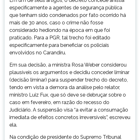
Em um de seus artigos, o decreto concede anistia
especificamente a agentes de segurança pública
que tenham sido condenados por fato ocorrido há
mais de 30 anos, caso o crime não fosse
considerado hediondo na época em que foi
praticado. Para a PGR, tal trecho foi editado
especificamente para beneficiar os policiais
envolvidos no Carandiru.
Em sua decisão, a ministra Rosa Weber considerou
plausíveis os argumentos e decidiu conceder liminar
(decisão liminar) para suspender trecho do decreto,
tendo em vista a demora da análise pelo relator,
ministro Luiz Fux, que só deve se debruçar sobre o
caso em fevereiro, em razão do recesso do
Judiciário. A suspensão visa “a evitar a consumação
imediata de efeitos concretos irreversíveis”, escreveu
ela.
Na condição de presidente do Supremo Tribunal