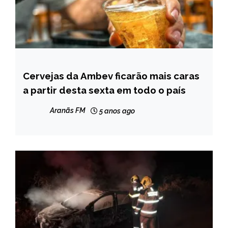
Cervejas da Ambev ficarão mais caras
BRASIL
a partir desta sexta em todo o país
NOTÍCIAS
Aranãs FM
5 anos ago