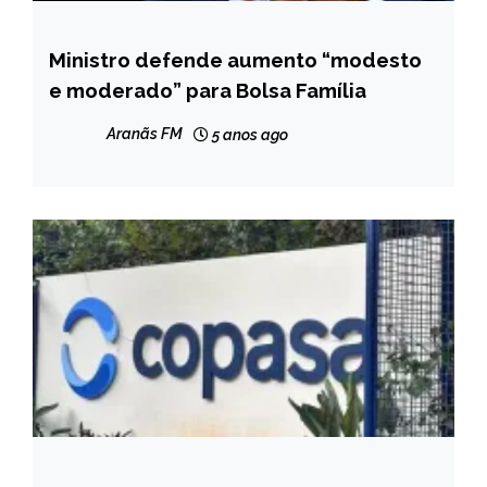
Ministro defende aumento “modesto
BRASIL
e moderado” para Bolsa Família
NOTÍCIAS
Aranãs FM
5 anos ago