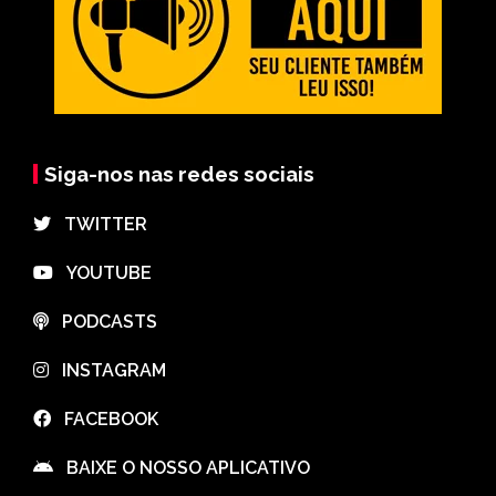
Siga-nos nas redes sociais
⠀TWITTER
⠀YOUTUBE
⠀PODCASTS
⠀INSTAGRAM
⠀FACEBOOK
⠀BAIXE O NOSSO APLICATIVO