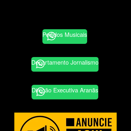
Pedidos Musicais
Departamento Jornalismo
Direção Executiva Aranãs