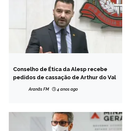
Conselho de Ética da Alesp recebe
BRASIL
pedidos de cassação de Arthur do Val
NOTÍCIAS
Aranãs FM
4 anos ago