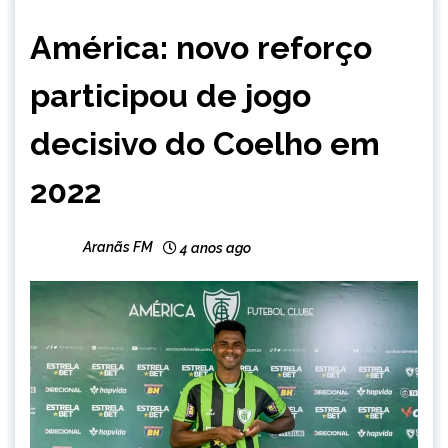
ESPORTES
América: novo reforço
NOTÍCIAS
participou de jogo
decisivo do Coelho em
2022
Aranãs FM
4 anos ago