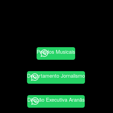
Pedidos Musicais
Departamento Jornalismo
Direção Executiva Aranãs