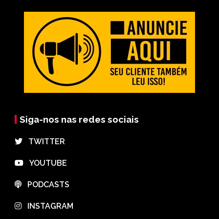
Siga-nos nas redes sociais
⠀TWITTER
⠀YOUTUBE
⠀PODCASTS
⠀INSTAGRAM