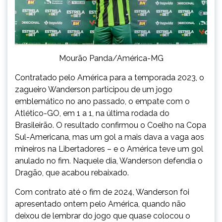
Mourão Panda/América-MG
Contratado pelo América para a temporada 2023, o
zagueiro Wanderson participou de um jogo
emblemático no ano passado, o empate com o
Atlético-GO, em 1 a 1, na última rodada do
Brasileirão. O resultado confirmou o Coelho na Copa
Sul-Americana, mas um gol a mais dava a vaga aos
mineiros na Libertadores – e o América teve um gol
anulado no fim. Naquele dia, Wanderson defendia o
Dragão, que acabou rebaixado.
Com contrato até o fim de 2024, Wanderson foi
apresentado ontem pelo América, quando não
deixou de lembrar do jogo que quase colocou o