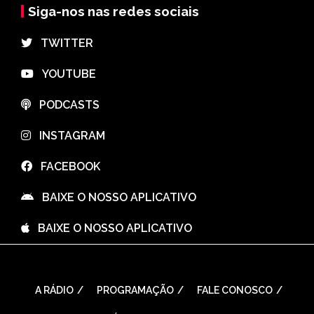
Siga-nos nas redes sociais
⠀TWITTER
⠀YOUTUBE
⠀PODCASTS
⠀INSTAGRAM
⠀FACEBOOK
⠀BAIXE O NOSSO APLICATIVO
⠀BAIXE O NOSSO APLICATIVO
A RÁDIO
PROGRAMAÇÃO
FALE CONOSCO