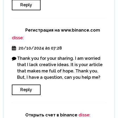
Reply
Регистрация на www.binance.com
disse:
20/10/2024 às 07:28
Thank you for your sharing. I am worried
that I lack creative ideas. It is your article
that makes me full of hope. Thank you.
But, I have a question, can you help me?
Reply
Открыть счет в binance
disse: