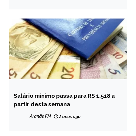
Salário mínimo passa para R$ 1.518 a
BRASIL
partir desta semana
Aranãs FM
2 anos ago