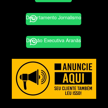
Departamento Jornalismo
Direção Executiva Aranãs