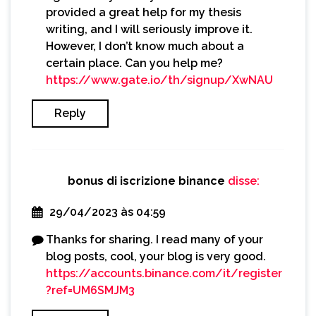
provided a great help for my thesis
writing, and I will seriously improve it.
However, I don’t know much about a
certain place. Can you help me?
https://www.gate.io/th/signup/XwNAU
Reply
bonus di iscrizione binance
disse:
29/04/2023 às 04:59
Thanks for sharing. I read many of your
blog posts, cool, your blog is very good.
https://accounts.binance.com/it/register
?ref=UM6SMJM3