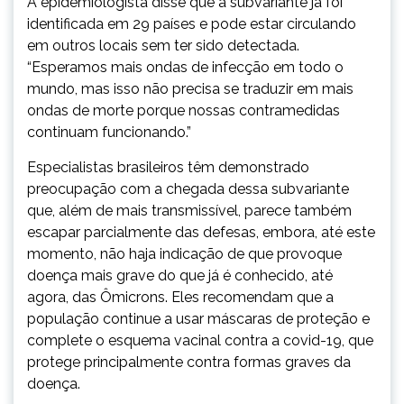
A epidemiologista disse que a subvariante já foi
identificada em 29 países e pode estar circulando
em outros locais sem ter sido detectada.
“Esperamos mais ondas de infecção em todo o
mundo, mas isso não precisa se traduzir em mais
ondas de morte porque nossas contramedidas
continuam funcionando.”
Especialistas brasileiros têm demonstrado
preocupação com a chegada dessa subvariante
que, além de mais transmissível, parece também
escapar parcialmente das defesas, embora, até este
momento, não haja indicação de que provoque
doença mais grave do que já é conhecido, até
agora, das Ômicrons. Eles recomendam que a
população continue a usar máscaras de proteção e
complete o esquema vacinal contra a covid-19, que
protege principalmente contra formas graves da
doença.