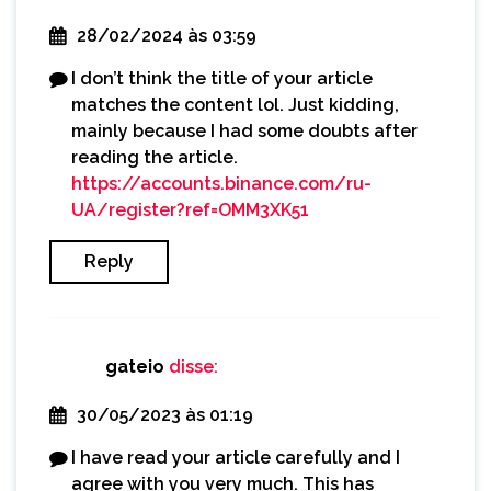
28/02/2024 às 03:59
I don’t think the title of your article
matches the content lol. Just kidding,
mainly because I had some doubts after
reading the article.
https://accounts.binance.com/ru-
UA/register?ref=OMM3XK51
Reply
gateio
disse:
30/05/2023 às 01:19
I have read your article carefully and I
agree with you very much. This has