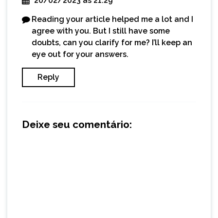
20/02/2023 às 21:29
Reading your article helped me a lot and I
agree with you. But I still have some
doubts, can you clarify for me? I’ll keep an
eye out for your answers.
Reply
Deixe seu comentário: