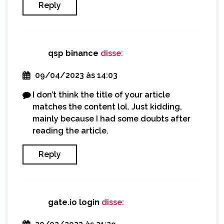
Reply
qsp binance
disse:
09/04/2023 às 14:03
I don’t think the title of your article
matches the content lol. Just kidding,
mainly because I had some doubts after
reading the article.
Reply
gate.io login
disse: