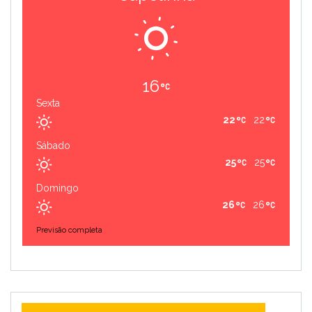
16
Sexta
22
22
Sábado
25
25
Domingo
26
26
Previsão completa