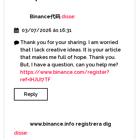
Binance代码
disse:
03/07/2026 às 16:31
Thank you for your sharing. I am worried
that I lack creative ideas. It is your article
that makes me full of hope. Thank you.
But, I have a question, can you help me?
https://www.binance.com/register?
ref=IHJUI7TF
Reply
www.binance.info registrera dig
disse: