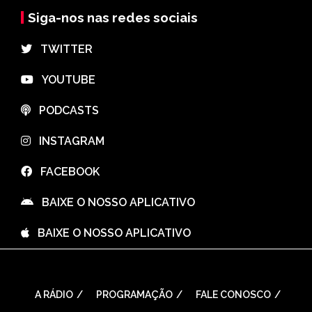
Siga-nos nas redes sociais
⠀TWITTER
⠀YOUTUBE
⠀PODCASTS
⠀INSTAGRAM
⠀FACEBOOK
⠀BAIXE O NOSSO APLICATIVO
⠀BAIXE O NOSSO APLICATIVO
A RÁDIO
PROGRAMAÇÃO
FALE CONOSCO