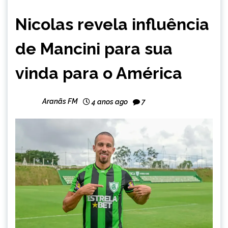
ESPORTES
Nicolas revela influência
de Mancini para sua
vinda para o América
Aranãs FM
4 anos ago
7