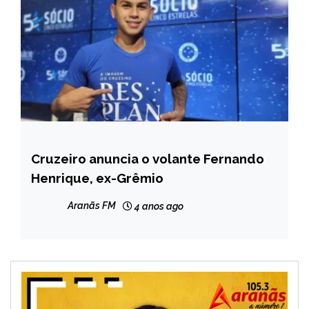
Cruzeiro anuncia o volante Fernando
ESPORTES
Henrique, ex-Grêmio
Aranãs FM
4 anos ago