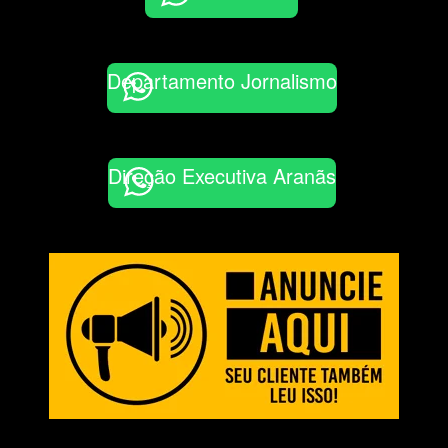
Departamento Jornalismo
Direção Executiva Aranãs