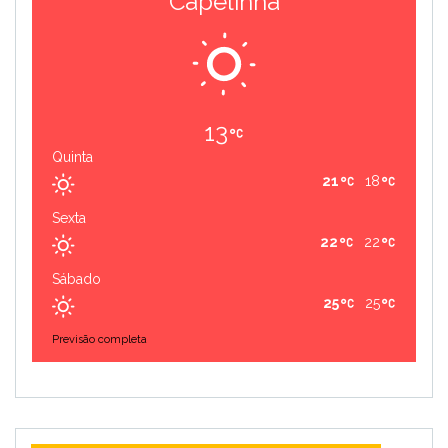
Capelinha
13
Quinta
21
18
Sexta
22
22
Sábado
25
25
Previsão completa