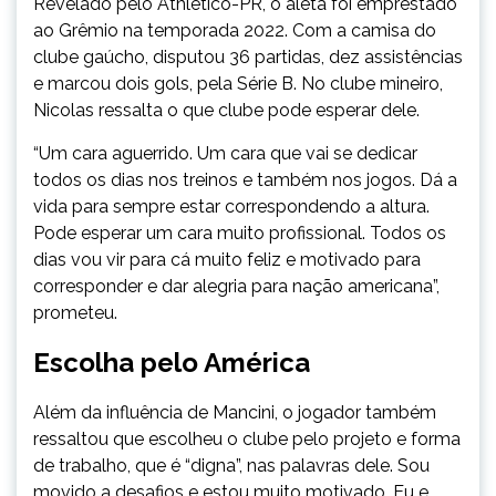
Revelado pelo Athletico-PR, o aleta foi emprestado
ao Grêmio na temporada 2022. Com a camisa do
clube gaúcho, disputou 36 partidas, dez assistências
e marcou dois gols, pela Série B. No clube mineiro,
Nicolas ressalta o que clube pode esperar dele.
“Um cara aguerrido. Um cara que vai se dedicar
todos os dias nos treinos e também nos jogos. Dá a
vida para sempre estar correspondendo a altura.
Pode esperar um cara muito profissional. Todos os
dias vou vir para cá muito feliz e motivado para
corresponder e dar alegria para nação americana”,
prometeu.
Escolha pelo América
Além da influência de Mancini, o jogador também
ressaltou que escolheu o clube pelo projeto e forma
de trabalho, que é “digna”, nas palavras dele. Sou
movido a desafios e estou muito motivado. Eu e