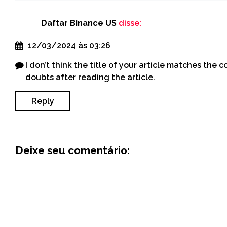
Daftar Binance US
disse:
12/03/2024 às 03:26
I don’t think the title of your article matches the 
doubts after reading the article.
Reply
Deixe seu comentário: