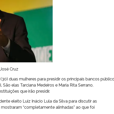
 José Cruz
30) duas mulheres para presidir os principais bancos públic
l. São elas Tarciana Medeiros e Maria Rita Serrano,
tituições que irão presidir.
te eleito Luiz Inácio Lula da Silva para discutir as
e mostraram “completamente alinhadas” ao que foi