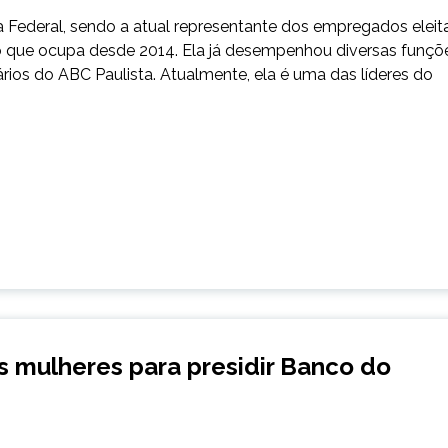
a Federal, sendo a atual representante dos empregados eleit
o que ocupa desde 2014. Ela já desempenhou diversas funçõ
ários do ABC Paulista. Atualmente, ela é uma das líderes do
 mulheres para presidir Banco do