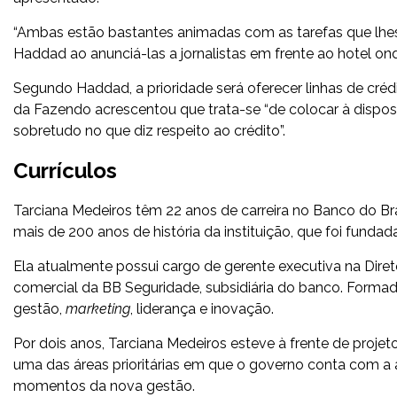
“Ambas estão bastantes animadas com as tarefas que lhes
Haddad ao anunciá-las a jornalistas em frente ao hotel on
Segundo Haddad, a prioridade será oferecer linhas de crédi
da Fazendo acrescentou que trata-se “de colocar à disp
sobretudo no que diz respeito ao crédito”.
Currículos
Tarciana Medeiros têm 22 anos de carreira no Banco do Bras
mais de 200 anos de história da instituição, que foi funda
Ela atualmente possui cargo de gerente executiva na Direto
comercial da BB Seguridade, subsidiária do banco. Form
gestão,
marketing
, liderança e inovação.
Por dois anos, Tarciana Medeiros esteve à frente de proje
uma das áreas prioritárias em que o governo conta com a 
momentos da nova gestão.