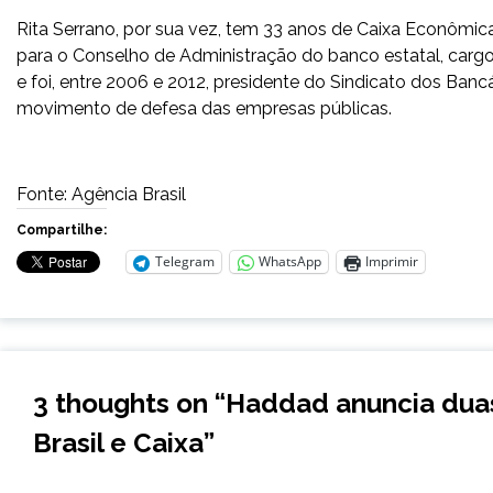
Rita Serrano, por sua vez, tem 33 anos de Caixa Econômic
para o Conselho de Administração do banco estatal, carg
e foi, entre 2006 e 2012, presidente do Sindicato dos Banc
movimento de defesa das empresas públicas.
Fonte: Agência Brasil
Compartilhe:
Telegram
WhatsApp
Imprimir
3 thoughts on “
Haddad anuncia duas
Brasil e Caixa
”