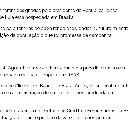
 foram designadas pelo presidente da República”, disse
de Lula está hospedado em Brasília.
to para famílias de baixa renda endividadas. O futuro ministr
osição da população o que foi promessa de campanha,
il. Agora, torna-se a primeira mulher a presidir o banco em
da ainda na época do Império, em 1808.
ria de Clientes do Banco do Brasil. Antes, foi superintendent
ada em administração de empresas, é pós-graduada em
tos de pós-venda na Diretoria de Crédito e Empréstimos do B
atuação do banco público de varejo logo nos primeiros