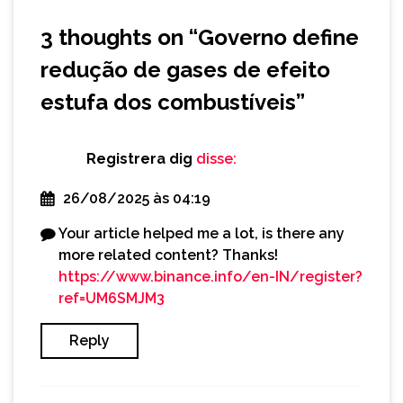
3 thoughts on “
Governo define
redução de gases de efeito
estufa dos combustíveis
”
Registrera dig
disse:
26/08/2025 às 04:19
Your article helped me a lot, is there any
more related content? Thanks!
https://www.binance.info/en-IN/register?
ref=UM6SMJM3
Reply