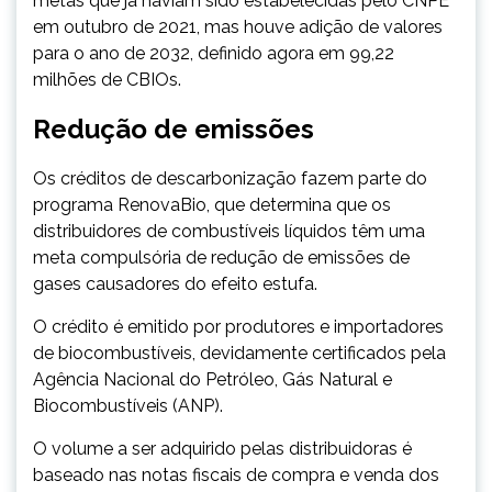
metas que já haviam sido estabelecidas pelo CNPE
em outubro de 2021, mas houve adição de valores
para o ano de 2032, definido agora em 99,22
milhões de CBIOs.
Redução de emissões
Os créditos de descarbonização fazem parte do
programa RenovaBio, que determina que os
distribuidores de combustíveis líquidos têm uma
meta compulsória de redução de emissões de
gases causadores do efeito estufa.
O crédito é emitido por produtores e importadores
de biocombustíveis, devidamente certificados pela
Agência Nacional do Petróleo, Gás Natural e
Biocombustíveis (ANP).
O volume a ser adquirido pelas distribuidoras é
baseado nas notas fiscais de compra e venda dos