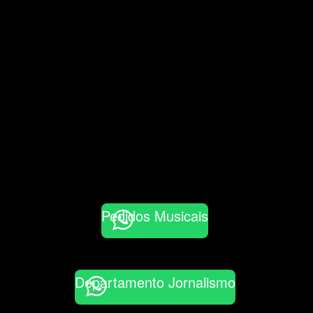
Pedidos Musicais
Departamento Jornalismo