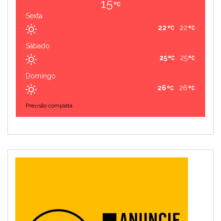
15
Sexta
22
22
Sábado
25
25
Domingo
26
26
Previsão completa