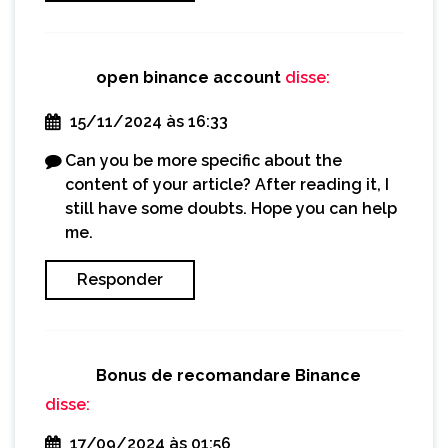
open binance account
disse:
15/11/2024 às 16:33
Can you be more specific about the
content of your article? After reading it, I
still have some doubts. Hope you can help
me.
Responder
Bonus de recomandare Binance
disse:
17/09/2024 às 01:56