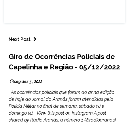
Next Post
CAPELINHA
Giro de Ocorrências Policiais de
NOTÍCIAS
Capelinha e Região - 05/12/2022
seg dez 5 , 2022
As ocorrências policiais que foram ao ar na edição
de hoje do Jornal da Aranãs foram atendidas pela
Polícia Militar no final de semana, sábado (3) e
domingo (4). View this post on Instagram A post
shared by Rádio Aranãs, a número 1 (@radioaranas)