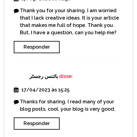
Thank you for your sharing. I am worried
that I lack creative ideas. It is your article
that makes me full of hope. Thank you.
But, I have a question, can you help me?
Responder
بائننس رجسٹر
disse:
17/04/2023 às 15:25
Thanks for sharing. I read many of your
blog posts, cool, your blog is very good.
Responder