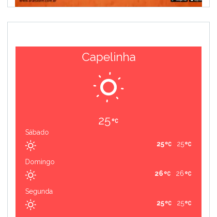
Capelinha
25
Sábado
25
25
Domingo
26
26
Segunda
25
25