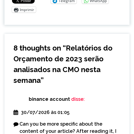
Telegram
WhatsApp
Imprimir
8 thoughts on “
Relatórios do
Orçamento de 2023 serão
analisados na CMO nesta
semana
”
binance account
disse:
30/07/2026 às 01:05
Can you be more specific about the
content of your article? After reading it, I