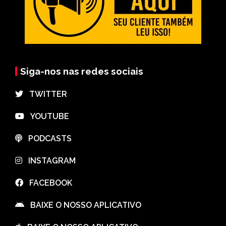
Siga-nos nas redes sociais
⠀TWITTER
⠀YOUTUBE
⠀PODCASTS
⠀INSTAGRAM
⠀FACEBOOK
⠀BAIXE O NOSSO APLICATIVO