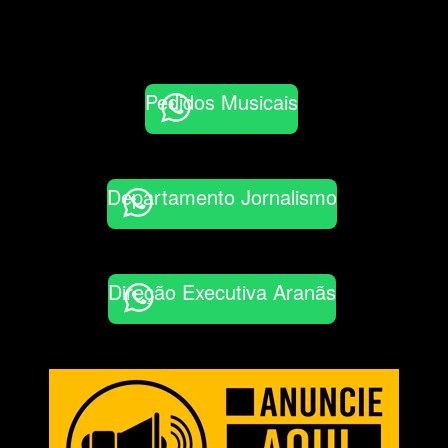
Pedidos Musicais
Departamento Jornalismo
Direção Executiva Aranãs