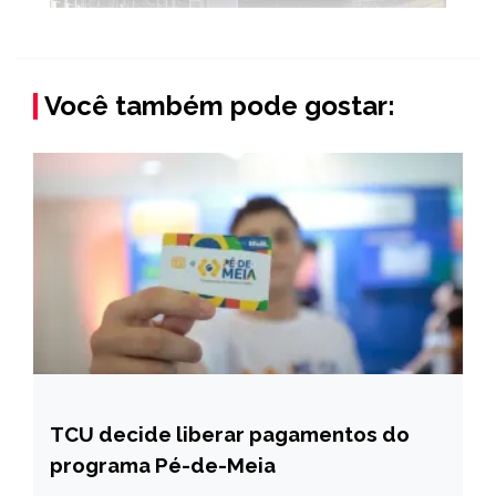
Você também pode gostar:
TCU decide liberar pagamentos do
BRASIL
programa Pé-de-Meia
NOTÍCIAS