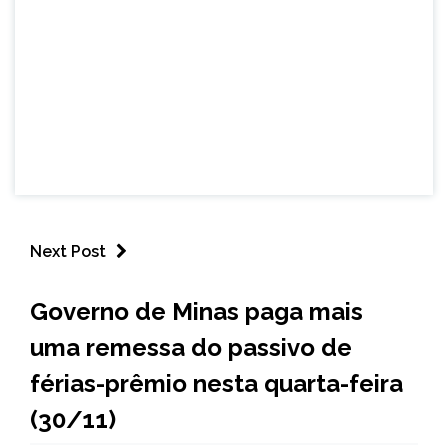
Next Post
MINAS
Governo de Minas paga mais
GERAIS
uma remessa do passivo de
NOTÍCIAS
férias-prêmio nesta quarta-feira
(30/11)