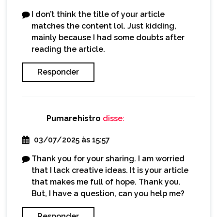
I don’t think the title of your article
matches the content lol. Just kidding,
mainly because I had some doubts after
reading the article.
Responder
Pumarehistro
disse:
03/07/2025 às 15:57
Thank you for your sharing. I am worried
that I lack creative ideas. It is your article
that makes me full of hope. Thank you.
But, I have a question, can you help me?
Responder