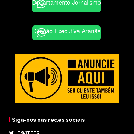
Departamento Jornalismo
Direção Executiva Aranãs
Siga-nos nas redes sociais
⠀TWITTER