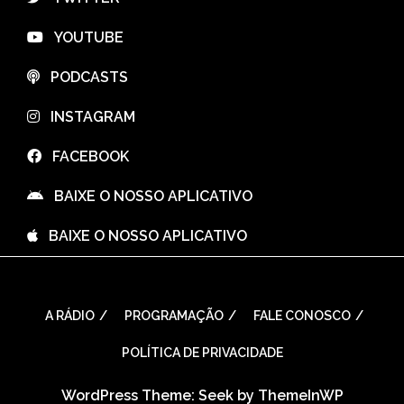
⠀YOUTUBE
⠀PODCASTS
⠀INSTAGRAM
⠀FACEBOOK
⠀BAIXE O NOSSO APLICATIVO
⠀BAIXE O NOSSO APLICATIVO
A RÁDIO
PROGRAMAÇÃO
FALE CONOSCO
POLÍTICA DE PRIVACIDADE
WordPress Theme: Seek by
ThemeInWP