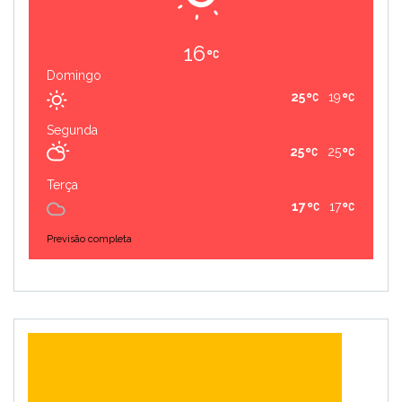
16
Domingo
25
19
Segunda
25
25
Terça
17
17
Previsão completa