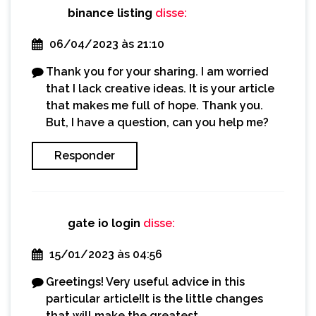
binance listing
disse:
06/04/2023 às 21:10
Thank you for your sharing. I am worried
that I lack creative ideas. It is your article
that makes me full of hope. Thank you.
But, I have a question, can you help me?
Responder
gate io login
disse:
15/01/2023 às 04:56
Greetings! Very useful advice in this
particular article!It is the little changes
that will make the greatest