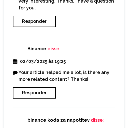
very interesting. Thanks. I have a question
for you.
Responder
Binance
disse:
02/03/2025 às 19:25
Your article helped me a lot, is there any
more related content? Thanks!
Responder
binance koda za napotitev
disse: