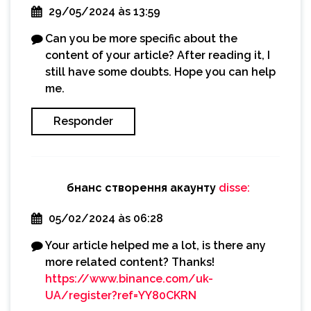
29/05/2024 às 13:59
Can you be more specific about the
content of your article? After reading it, I
still have some doubts. Hope you can help
me.
Responder
бнанс створення акаунту
disse:
05/02/2024 às 06:28
Your article helped me a lot, is there any
more related content? Thanks!
https://www.binance.com/uk-
UA/register?ref=YY80CKRN