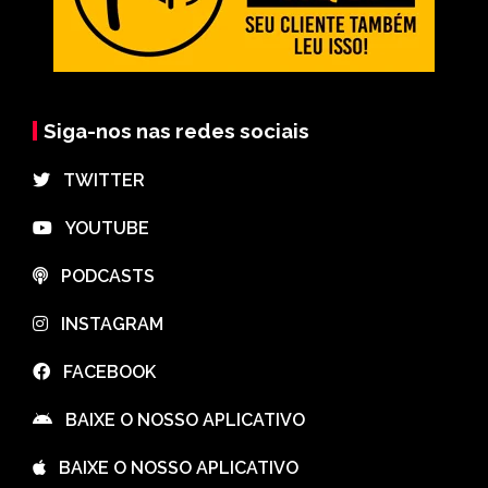
Siga-nos nas redes sociais
⠀TWITTER
⠀YOUTUBE
⠀PODCASTS
⠀INSTAGRAM
⠀FACEBOOK
⠀BAIXE O NOSSO APLICATIVO
⠀BAIXE O NOSSO APLICATIVO