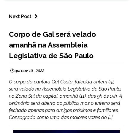
Next Post
BRASIL
Corpo de Gal será velado
NOTÍCIAS
amanhã na Assembleia
Legislativa de São Paulo
qui nov 10 , 2022
O corpo da cantora Gal Costa, falecida ontem (9),
será velado na Assembleia Legislativa de São Paulo,
na Zona Sul da capital, amanhã (11), das 9h às 15h. A
cerimônia será aberta ao público, mas o enterro será
fechado apenas para amigos próximos e familiares.
Consagrada como uma das maiores vozes do […]