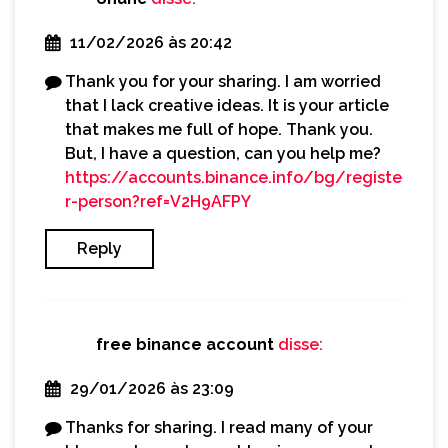
11/02/2026 às 20:42
Thank you for your sharing. I am worried
that I lack creative ideas. It is your article
that makes me full of hope. Thank you.
But, I have a question, can you help me?
https://accounts.binance.info/bg/registe
r-person?ref=V2H9AFPY
Reply
free binance account
disse:
29/01/2026 às 23:09
Thanks for sharing. I read many of your