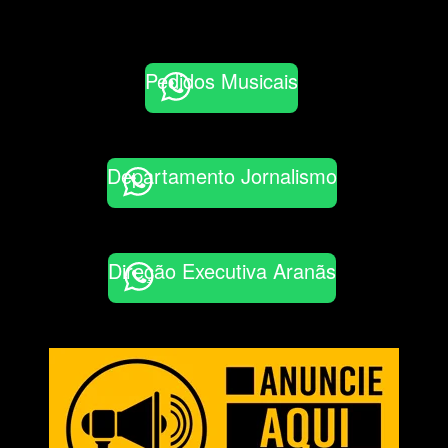
Pedidos Musicais
Departamento Jornalismo
Direção Executiva Aranãs