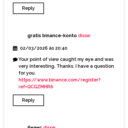
Reply
gratis binance-konto
disse:
02/03/2026 às 20:40
Your point of view caught my eye and was
very interesting. Thanks. I have a question
for you.
https://www.binance.com/register?
ref=QCGZMHR6
Reply
бнанс
disse: