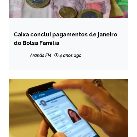
Caixa conclui pagamentos de janeiro
BRASIL
do Bolsa Família
NOTÍCIAS
Aranãs FM
4 anos ago