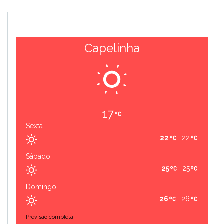
Capelinha
17
Sexta
22
22
Sábado
25
25
Domingo
26
26
Previsão completa