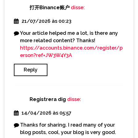
打开Binance账户
disse:
21/07/2026 às 00:23
Your article helped me a lot, is there any
more related content? Thanks!
https://accounts.binance.com/register/p
erson?ref=JW3W4Y3A
Reply
Registrera dig
disse:
14/04/2026 às 05:57
Thanks for sharing. I read many of your
blog posts, cool, your blog is very good.