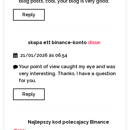
blog posts, cool, your blog is very good.
Reply
skapa ett binance-konto
disse:
21/01/2026 às 06:54
Your point of view caught my eye and was
very interesting. Thanks. I have a question
for you.
Reply
Najlepszy kod polecajacy Binance