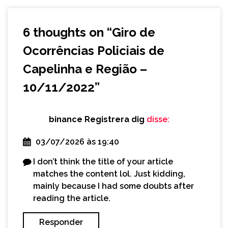
6 thoughts on “
Giro de
Ocorrências Policiais de
Capelinha e Região –
10/11/2022
”
binance Registrera dig
disse:
03/07/2026 às 19:40
I don’t think the title of your article
matches the content lol. Just kidding,
mainly because I had some doubts after
reading the article.
Responder