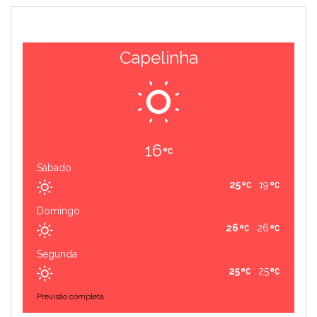
Capelinha
16
Sábado
25
19
Domingo
26
26
Segunda
25
25
Previsão completa