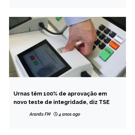
Urnas têm 100% de aprovação em
BRASIL
novo teste de integridade, diz TSE
NOTÍCIAS
Aranãs FM
4 anos ago