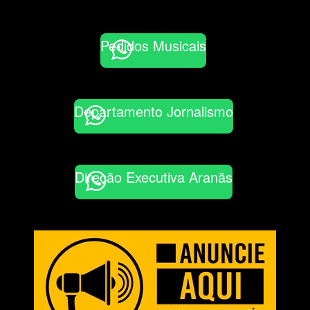
Pedidos Musicais
Departamento Jornalismo
Direção Executiva Aranãs