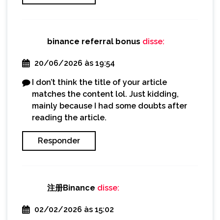
binance referral bonus
disse:
20/06/2026 às 19:54
I don’t think the title of your article
matches the content lol. Just kidding,
mainly because I had some doubts after
reading the article.
Responder
注册Binance
disse:
02/02/2026 às 15:02