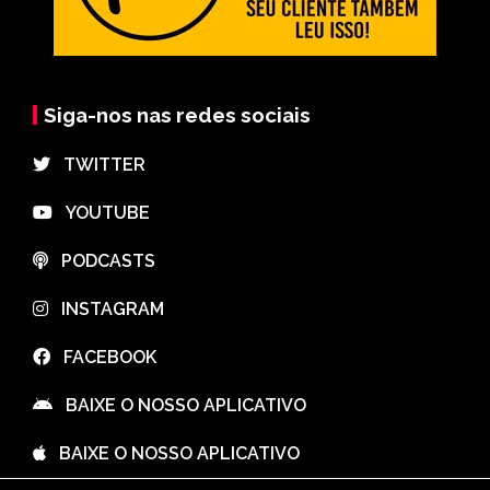
Siga-nos nas redes sociais
⠀TWITTER
⠀YOUTUBE
⠀PODCASTS
⠀INSTAGRAM
⠀FACEBOOK
⠀BAIXE O NOSSO APLICATIVO
⠀BAIXE O NOSSO APLICATIVO