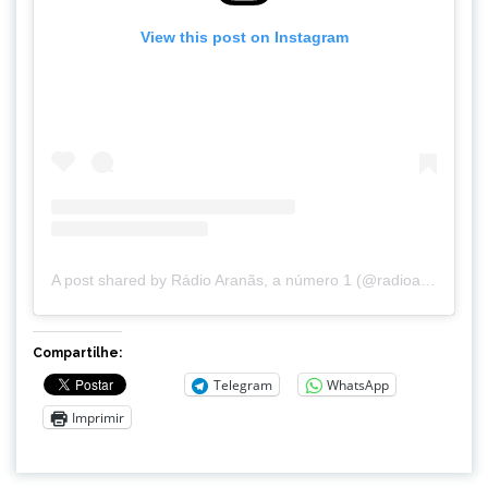
View this post on Instagram
A post shared by Rádio Aranãs, a número 1 (@radioaranas)
Compartilhe:
Telegram
WhatsApp
Imprimir