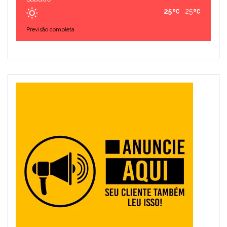
25
25
Previsão completa