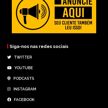
Siga-nos nas redes sociais
⠀TWITTER
⠀YOUTUBE
⠀PODCASTS
⠀INSTAGRAM
⠀FACEBOOK