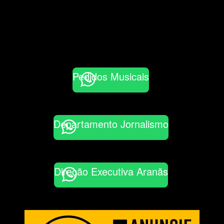
Pedidos Musicais
Departamento Jornalismo
Direção Executiva Aranãs