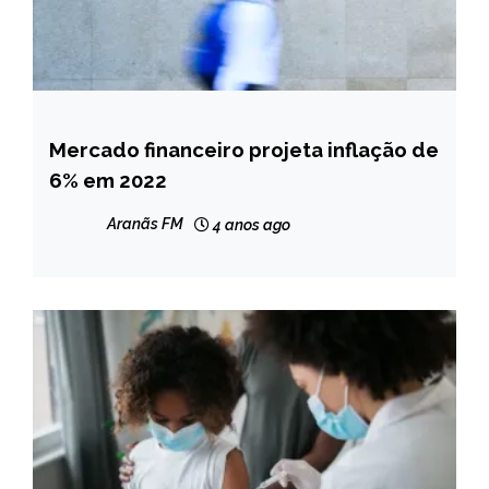
Mercado financeiro projeta inflação de
BRASIL
6% em 2022
NOTÍCIAS
Aranãs FM
4 anos ago