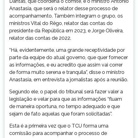
Dantas, que coordena o comitê, e o ministro Antonio
Anastasia, que será o relator desse processo de
acompanhamento. Também integram o grupo, os
ministros Vital do Rêgo, relator das contas do
presidente da República em 2023, e Jorge Oliveira,
relator das contas de 2022.
“Há, evidentemente, uma grande receptividade por
parte da equipe do atual governo, que quer fornecer
as informações, e eu acredito que assim vai correr
de forma muito serena e tranquila”, disse o ministro
Anastasia, em entrevista a jornalistas após a reunião.
Segundo ele, o papel do tribunal será fazer valer a
legislação e velar para que as informações “fluam
de maneira oportuna, no tempo adequado e que
sejam de fato aquelas que foram solicitadas”.
Esta é a primeira vez que o TCU forma uma
comissão para acompanhar o processo de