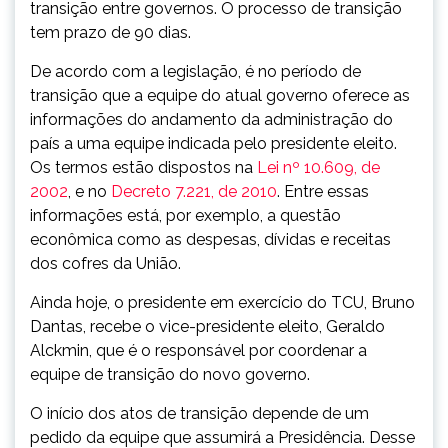
transição entre governos. O processo de transição
tem prazo de 90 dias.
De acordo com a legislação, é no período de
transição que a equipe do atual governo oferece as
informações do andamento da administração do
país a uma equipe indicada pelo presidente eleito.
Os termos estão dispostos na
Lei nº 10.609, de
2002
, e no
Decreto 7.221, de 2010
. Entre essas
informações está, por exemplo, a questão
econômica como as despesas, dívidas e receitas
dos cofres da União.
Ainda
hoje
, o presidente em exercício do TCU, Bruno
Dantas, recebe o vice-presidente eleito, Geraldo
Alckmin, que é o responsável por coordenar a
equipe de transição do novo governo.
O início dos atos de transição depende de um
pedido da equipe que assumirá a Presidência. Desse