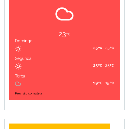
23
Domingo
25
25
Segunda
25
25
Terça
19
19
Previsão completa