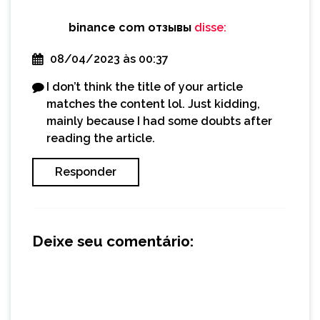
binance com отзывы
disse:
08/04/2023 às 00:37
I don’t think the title of your article
matches the content lol. Just kidding,
mainly because I had some doubts after
reading the article.
Responder
Deixe seu comentário: