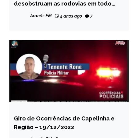
desobstruam as rodovias em todo
NOTÍCIAS
país
Aranãs FM
4 anos ago
7
Giro de Ocorrências de Capelinha e
CAPELINHA
Região – 19/12/2022
NOTÍCIAS