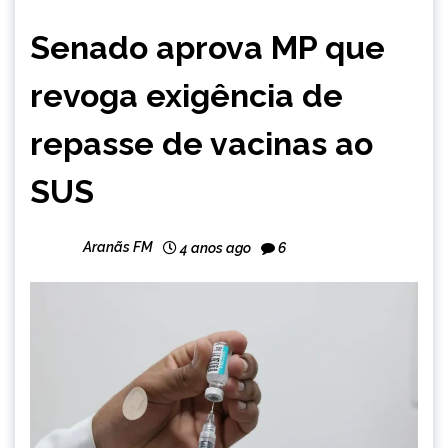
BRASIL
Senado aprova MP que
NOTÍCIAS
revoga exigência de
repasse de vacinas ao
SUS
Aranãs FM
4 anos ago
6