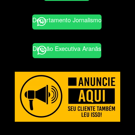
Departamento Jornalismo
Direção Executiva Aranãs