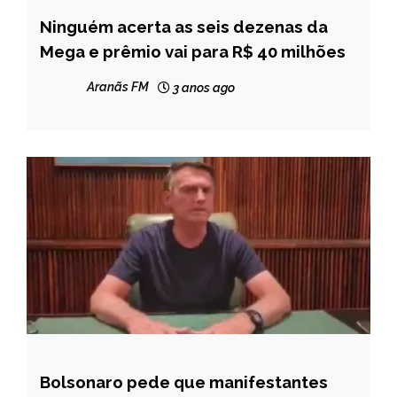
Ninguém acerta as seis dezenas da
BRASIL
Mega e prêmio vai para R$ 40 milhões
CAPELINHA
MINAS
Aranãs FM
3 anos ago
GERAIS
NOTÍCIAS
Bolsonaro pede que manifestantes
BRASIL