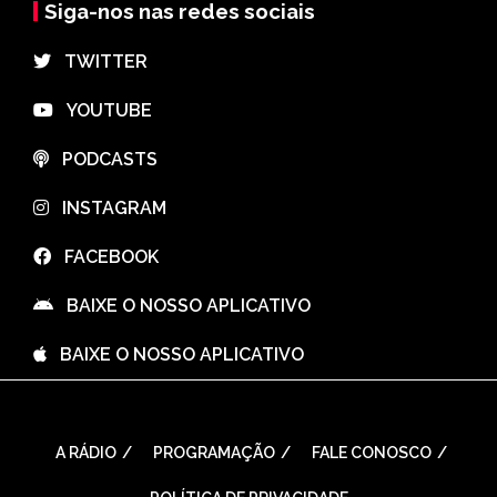
Siga-nos nas redes sociais
⠀TWITTER
⠀YOUTUBE
⠀PODCASTS
⠀INSTAGRAM
⠀FACEBOOK
⠀BAIXE O NOSSO APLICATIVO
⠀BAIXE O NOSSO APLICATIVO
A RÁDIO
PROGRAMAÇÃO
FALE CONOSCO