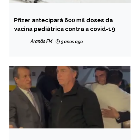
Pfizer antecipará 600 mil doses da
BRASIL
vacina pediátrica contra a covid-19
NOTÍCIAS
Aranãs FM
5 anos ago