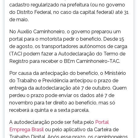
cadastro regularizado na prefeitura (ou no governo
do Distrito Federal, no caso da capital federal) até
31
de maio
.
No Auxílio Caminhoneiro, o governo preparou um
portal para o motorista pedir o benefício. Desde
15
de agosto
, os transportadores autônomos de carga
(TAC) podem fazer a Autodeclaração do Termo de
Registro para receber o BEm Caminhoneiro-TAC.
Por causa da antecipação do benefício, o Ministério
do Trabalho e Previdência antecipou o prazo de
entrega da autodeclaração até
7 de outubro
. Quem
perdeu o prazo pode enviar os dados até
7 de
novembro
para
ter
direito ao benefício, mas só
receberá a
quinta
e a
sexta
parcela.
A autodeclaração pode ser feita pelo
Portal
Emprega Brasil
ou pelo aplicativo da Carteira de
Trabalho Digital. Após esse prazo, os caminhoneiros