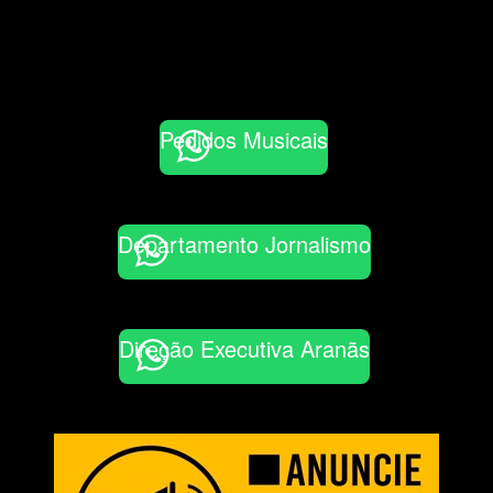
Pedidos Musicais
Departamento Jornalismo
Direção Executiva Aranãs