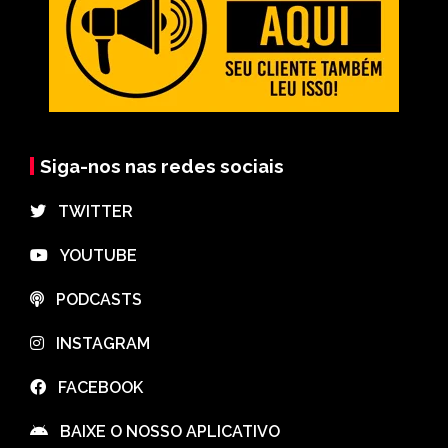
Siga-nos nas redes sociais
⠀TWITTER
⠀YOUTUBE
⠀PODCASTS
⠀INSTAGRAM
⠀FACEBOOK
⠀BAIXE O NOSSO APLICATIVO