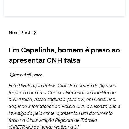
Next Post
CAPELINHA
Em Capelinha, homem é preso ao
NOTÍCIAS
apresentar CNH falsa
ter out 18 , 2022
Foto Divulgação Polícia Civil Um homem de 39 anos
foi preso com uma Carteira Nacional de Habilitação
(CNH) falsa, nessa segunda-feira (17), em Capelinha.
Segundo informações da Polícia Civil, o suspeito, que é
investigado pelo crime, apresentou um documento
falso na Circunscrição Regional de Trânsito
(CIRETRAN) ao tentar realizar a […]