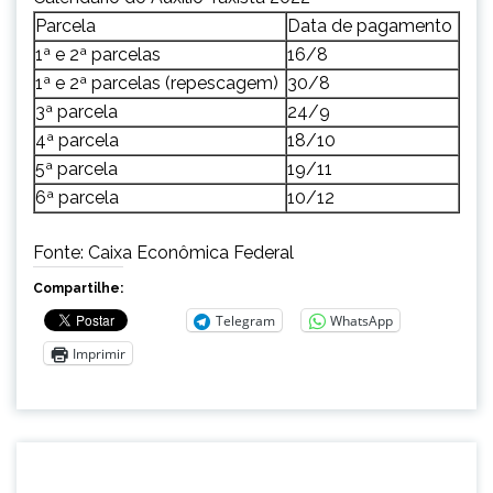
Parcela
Data de pagamento
1ª e 2ª parcelas
16/8
1ª e 2ª parcelas (repescagem)
30/8
3ª parcela
24/9
4ª parcela
18/10
5ª parcela
19/11
6ª parcela
10/12
Fonte: Caixa Econômica Federal
Compartilhe:
Telegram
WhatsApp
Imprimir