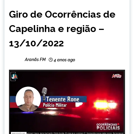
CAPELINHA
Giro de Ocorrências de
NOTÍCIAS
Capelinha e região –
13/10/2022
Aranãs FM
4 anos ago