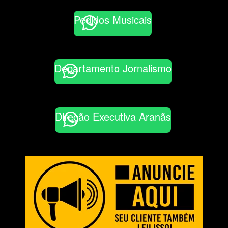
Pedidos Musicais
Departamento Jornalismo
Direção Executiva Aranãs