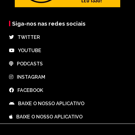
Siga-nos nas redes sociais
⠀TWITTER
⠀YOUTUBE
⠀PODCASTS
⠀INSTAGRAM
⠀FACEBOOK
⠀BAIXE O NOSSO APLICATIVO
⠀BAIXE O NOSSO APLICATIVO