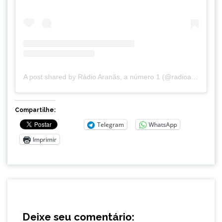
A post shared by Rádio Aranãs, a número 1 (@radioaranas)
Compartilhe:
Telegram
WhatsApp
Imprimir
Deixe seu comentário: