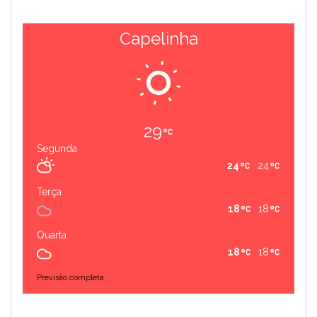
Capelinha
29
Segunda
24
24
Terça
18
18
Quarta
18
18
Previsão completa