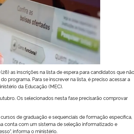
(28) as inscrições na lista de espera para candidatos que nã
programa. Para se inscrever na lista, é preciso acessar a
nistério da Educação (MEC).
 outubro. Os selecionados nesta fase precisarão comprovar
m cursos de graduação e sequenciais de formação específica,
ama conta com um sistema de seleção informatizado e
so”, informa o ministério.