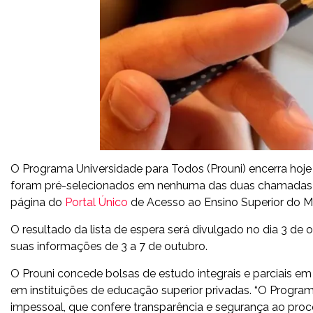
O Programa Universidade para Todos (Prouni) encerra hoje 
foram pré-selecionados em nenhuma das duas chamadas do 
página do
Portal Único
de Acesso ao Ensino Superior do Mi
O resultado da lista de espera será divulgado no dia 3 de
suas informações de 3 a 7 de outubro.
O Prouni concede bolsas de estudo integrais e parciais e
em instituições de educação superior privadas. “O Progr
impessoal, que confere transparência e segurança ao proces