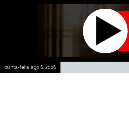
Skip
to
content
quinta-feira, ago 6, 2026