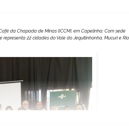
 do Café da Chapada de Minas (ICCM), em Capelinha. Com sede
 e representa 22 cidades do Vale do Jequitinhonha, Mucuri e Rio