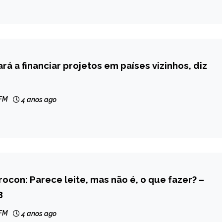
rá a financiar projetos em países vizinhos, diz
 FM
4 anos ago
con: Parece leite, mas não é, o que fazer? –
3
 FM
4 anos ago