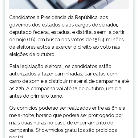
Candidatos à Presidência da República, aos
governos dos estados e aos cargos de senador,
deputado federal, estadual e distrital saem, a partir
de hoje (16), em busca dos votos de 156,4 milhões
de eleitores aptos a exercer o direito ao voto nas
eleições de outubro.
Pela legislação eleitoral, os candidatos estão
autorizados a fazer caminhadas, carreatas com
carro de som e a distribuir material de campanha até
as 22h. A campanha vai até 1º de outubro, um dia
antes do primeiro turno.
Os comícios poderão ser realizados entre as 8h e a
meia-noite, horário que poderá ser prorrogado por
mais duas horas no caso de encerramento de
campanha. Showmícios gratuitos são proibidos
por lei.