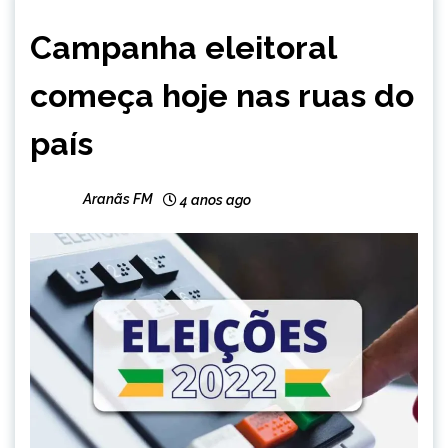
BRASIL
Campanha eleitoral
começa hoje nas ruas do
país
Aranãs FM
4 anos ago