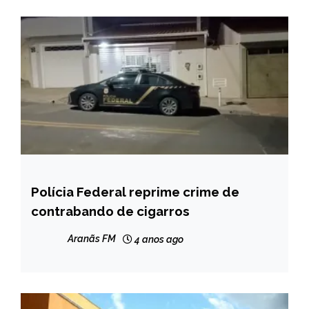
Polícia Federal reprime crime de
BRASIL
contrabando de cigarros
NOTÍCIAS
Aranãs FM
4 anos ago