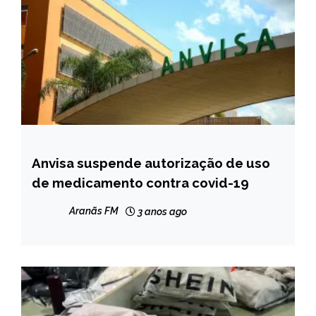
Anvisa suspende autorização de uso
BRASIL
de medicamento contra covid-19
NOTÍCIAS
Aranãs FM
3 anos ago