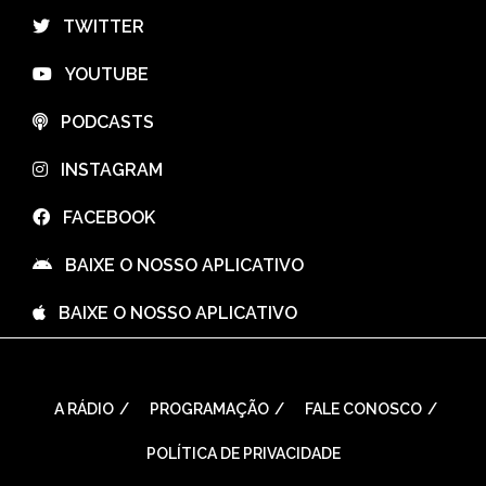
⠀TWITTER
⠀YOUTUBE
⠀PODCASTS
⠀INSTAGRAM
⠀FACEBOOK
⠀BAIXE O NOSSO APLICATIVO
⠀BAIXE O NOSSO APLICATIVO
A RÁDIO
PROGRAMAÇÃO
FALE CONOSCO
POLÍTICA DE PRIVACIDADE