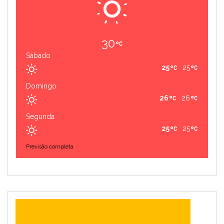
30
Sábado
25
25
Domingo
26
26
Segunda
25
25
Previsão completa