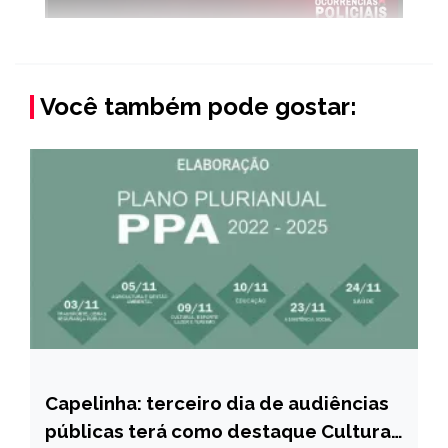
Você também pode gostar:
Capelinha: terceiro dia de audiências
CAPELINHA
públicas terá como destaque Cultura,
NOTÍCIAS