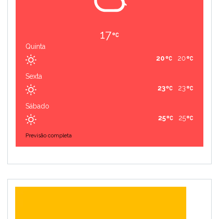
17
Quinta
20
20
Sexta
23
23
Sábado
25
25
Previsão completa