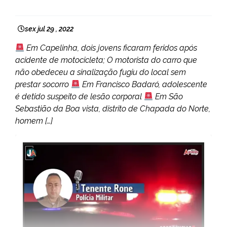
CAPELINHA
NOTÍCIAS
sex jul 29 , 2022
Em Capelinha, dois jovens ficaram feridos após
acidente de motocicleta; O motorista do carro que
não obedeceu a sinalização fugiu do local sem
prestar socorro
Em Francisco Badaró, adolescente
é detido suspeito de lesão corporal
Em São
Sebastião da Boa vista, distrito de Chapada do Norte,
homem […]