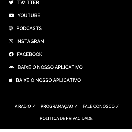
⠀TWITTER
⠀YOUTUBE
⠀PODCASTS
⠀INSTAGRAM
⠀FACEBOOK
⠀BAIXE O NOSSO APLICATIVO
⠀BAIXE O NOSSO APLICATIVO
A RÁDIO
PROGRAMAÇÃO
FALE CONOSCO
POLÍTICA DE PRIVACIDADE