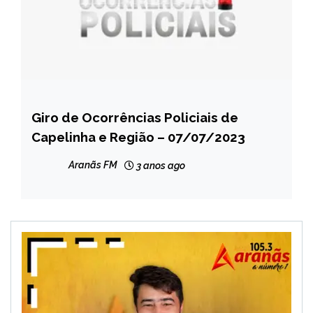
Giro de Ocorrências Policiais de
CAPELINHA
Capelinha e Região – 07/07/2023
MINAS
GERAIS
Aranãs FM
3 anos ago
NOTÍCIAS