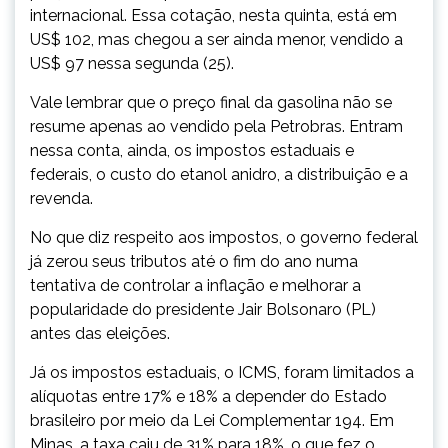
internacional. Essa cotação, nesta quinta, está em
US$ 102, mas chegou a ser ainda menor, vendido a
US$ 97 nessa segunda (25).
Vale lembrar que o preço final da gasolina não se
resume apenas ao vendido pela Petrobras. Entram
nessa conta, ainda, os impostos estaduais e
federais, o custo do etanol anidro, a distribuição e a
revenda.
No que diz respeito aos impostos, o governo federal
já zerou seus tributos até o fim do ano numa
tentativa de controlar a inflação e melhorar a
popularidade do presidente Jair Bolsonaro (PL)
antes das eleições.
Já os impostos estaduais, o ICMS, foram limitados a
alíquotas entre 17% e 18% a depender do Estado
brasileiro por meio da Lei Complementar 194. Em
Minas, a taxa caiu de 31% para 18%, o que fez o