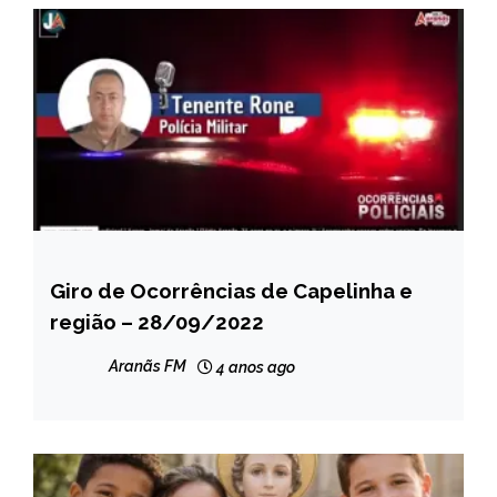
Giro de Ocorrências de Capelinha e
CAPELINHA
região – 28/09/2022
NOTÍCIAS
Aranãs FM
4 anos ago