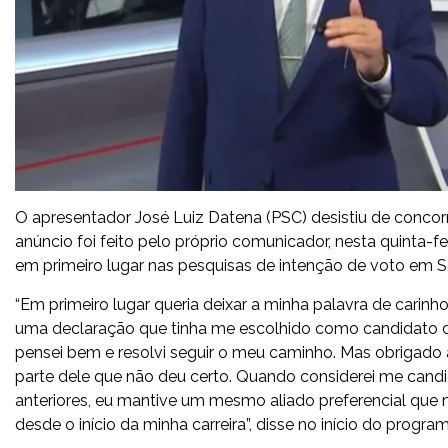
O apresentador José Luiz Datena (PSC) desistiu de concor
anúncio foi feito pelo próprio comunicador, nesta quinta-f
em primeiro lugar nas pesquisas de intenção de voto em S
“Em primeiro lugar queria deixar a minha palavra de cari
uma declaração que tinha me escolhido como candidato d
pensei bem e resolvi seguir o meu caminho. Mas obrigado a
parte dele que não deu certo. Quando considerei me candi
anteriores, eu mantive um mesmo aliado preferencial 
desde o início da minha carreira”, disse no início do program