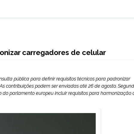
ronizar carregadores de celular
ulta pública para definir requisitos técnicos para padronizar
. As contribuições podem ser enviadas até 26 de agosto. Segun
o do parlamento europeu incluir requisitos para harmonização 