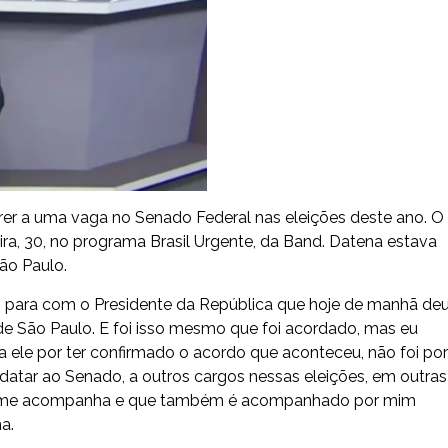
rer a uma vaga no Senado Federal nas eleições deste ano. O
eira, 30, no programa Brasil Urgente, da Band. Datena estava
ão Paulo.
nho para com o Presidente da República que hoje de manhã de
e São Paulo. E foi isso mesmo que foi acordado, mas eu
 ele por ter confirmado o acordo que aconteceu, não foi por
datar ao Senado, a outros cargos nessas eleições, em outras
que me acompanha e que também é acompanhado por mim
a.