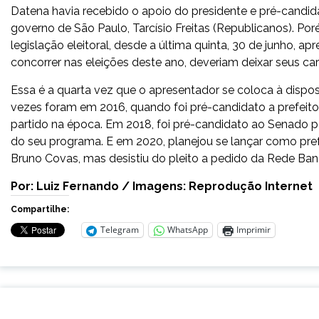
Datena havia recebido o apoio do presidente e pré-candidat
governo de São Paulo, Tarcísio Freitas (Republicanos). Po
legislação eleitoral, desde a última quinta, 30 de junho, 
concorrer nas eleições deste ano, deveriam deixar seus c
Essa é a quarta vez que o apresentador se coloca à dispos
vezes foram em 2016, quando foi pré-candidato a prefeito
partido na época. Em 2018, foi pré-candidato ao Senado pe
do seu programa. E em 2020, planejou se lançar como pre
Bruno Covas, mas desistiu do pleito a pedido da Rede Ban
Por: Luiz Fernando / Imagens: Reprodução Internet
Compartilhe:
Telegram
WhatsApp
Imprimir