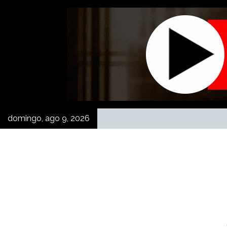
Skip
to
content
domingo, ago 9, 2026