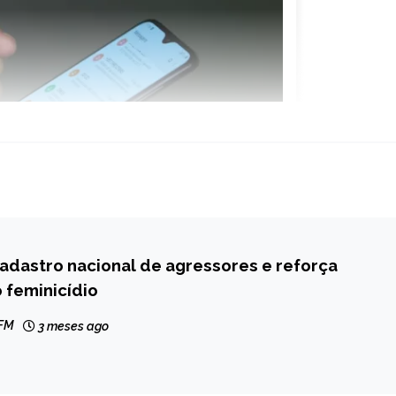
 cadastro nacional de agressores e reforça
 feminicídio
 FM
3 meses ago