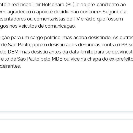
o a reeleição, Jair Bolsonaro (PL), e do pré-candidato ao
rém, agradeceu o apoio e decidiu não concorrer. Segundo a
apresentadores ou comentaristas de TV e rádio que fossem
argos nos veículos de comunicação.
ição para um cargo político, mas acaba desistindo. As outra
 de São Paulo, porém desistiu após denúncias contra o PP, s
lo DEM, mas desistiu antes da data-limite para se desvincul
feito de São Paulo pelo MDB ou vice na chapa do ex-prefeit
deirantes.