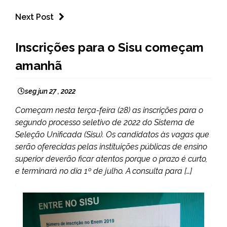
Next Post
BRASIL
Inscrições para o Sisu começam
NOTÍCIAS
amanhã
seg jun 27 , 2022
Começam nesta terça-feira (28) as inscrições para o
segundo processo seletivo de 2022 do Sistema de
Seleção Unificada (Sisu). Os candidatos às vagas que
serão oferecidas pelas instituições públicas de ensino
superior deverão ficar atentos porque o prazo é curto,
e terminará no dia 1º de julho. A consulta para […]