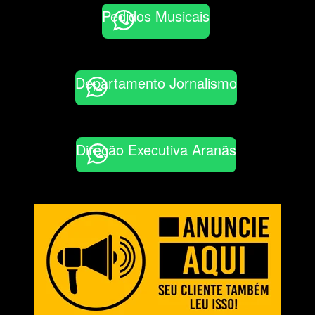
Pedidos Musicais
Departamento Jornalismo
Direção Executiva Aranãs