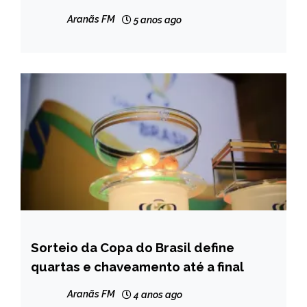
Aranãs FM
5 anos ago
Sorteio da Copa do Brasil define
ESPORTES
quartas e chaveamento até a final
NOTÍCIAS
Aranãs FM
4 anos ago