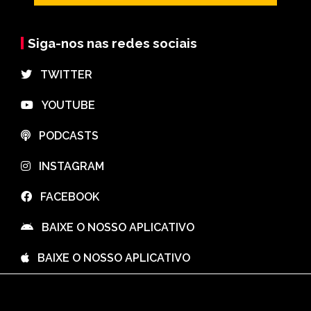
Siga-nos nas redes sociais
⠀TWITTER
⠀YOUTUBE
⠀PODCASTS
⠀INSTAGRAM
⠀FACEBOOK
⠀BAIXE O NOSSO APLICATIVO
⠀BAIXE O NOSSO APLICATIVO