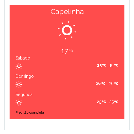
Capelinha
17
Sábado
25
19
Domingo
26
26
Segunda
25
25
Previsão completa