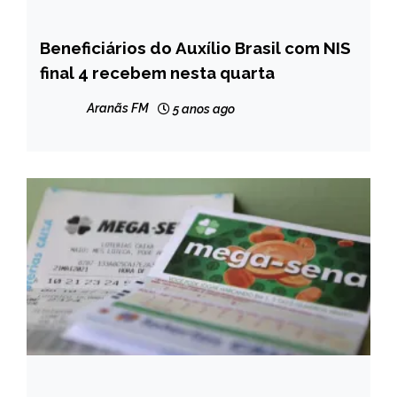
Beneficiários do Auxílio Brasil com NIS
BRASIL
final 4 recebem nesta quarta
NOTÍCIAS
Aranãs FM
5 anos ago