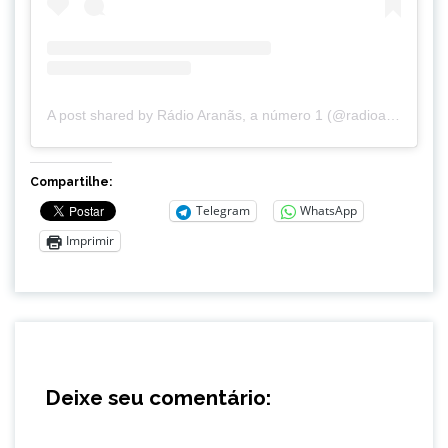
A post shared by Rádio Aranãs, a número 1 (@radioaranas)
Compartilhe:
Telegram
WhatsApp
Imprimir
Deixe seu comentário: