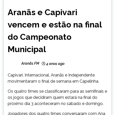
CAPELINHA
Aranãs e Capivari
ESPORTES
NOTÍCIAS
vencem e estão na final
do Campeonato
Municipal
Aranãs FM
4 anos ago
Capivari, Internacional, Aranãs e Independente
movimentaram o final de semana em Capelinha.
Os quatro times se classificaram para as semifinais e
os jogos que decidiram quem estará na final do
próximo dia 3 aconteceram no sábado e domingo.
Jogadores dos quatro times conversaram com Ana