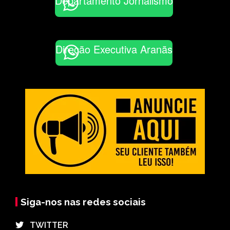
Departamento Jornalismo
Direção Executiva Aranãs
Siga-nos nas redes sociais
⠀TWITTER