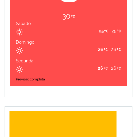
30
Sábado
25
25
Domingo
26
26
Segunda
26
26
Previsão completa