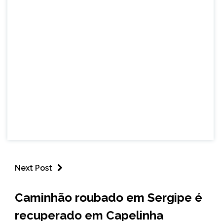
Next Post
CAPELINHA
Caminhão roubado em Sergipe é
NOTÍCIAS
recuperado em Capelinha