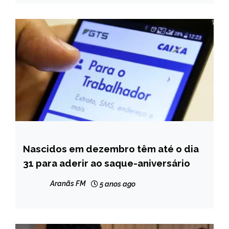
Nascidos em dezembro têm até o dia
BRASIL
31 para aderir ao saque-aniversário
NOTÍCIAS
Aranãs FM
5 anos ago