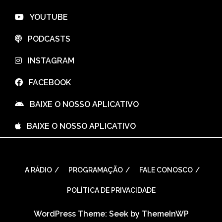
⠀YOUTUBE
⠀PODCASTS
⠀INSTAGRAM
⠀FACEBOOK
⠀BAIXE O NOSSO APLICATIVO
⠀BAIXE O NOSSO APLICATIVO
A RÁDIO
PROGRAMAÇÃO
FALE CONOSCO
POLÍTICA DE PRIVACIDADE
WordPress Theme: Seek by
ThemeInWP