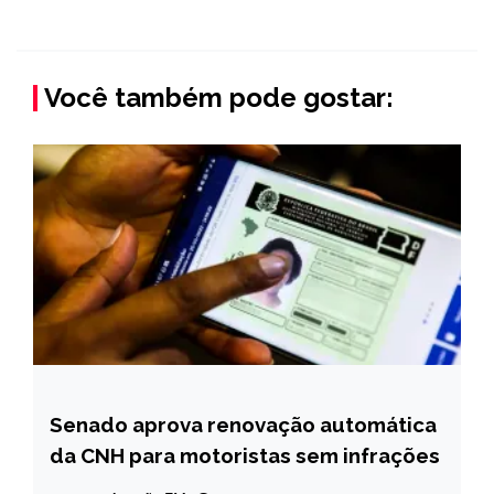
Você também pode gostar:
Senado aprova renovação automática
BRASIL
da CNH para motoristas sem infrações
NOTÍCIAS