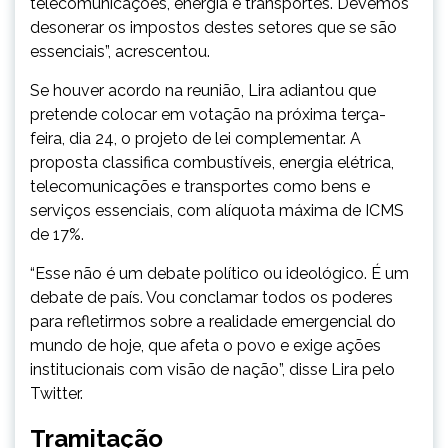
telecomunicações, energia e transportes. Devemos
desonerar os impostos destes setores que se são
essenciais”, acrescentou.
Se houver acordo na reunião, Lira adiantou que
pretende colocar em votação na próxima terça-
feira, dia 24, o projeto de lei complementar. A
proposta classifica combustíveis, energia elétrica,
telecomunicações e transportes como bens e
serviços essenciais, com alíquota máxima de ICMS
de 17%.
“Esse não é um debate político ou ideológico. É um
debate de país. Vou conclamar todos os poderes
para refletirmos sobre a realidade emergencial do
mundo de hoje, que afeta o povo e exige ações
institucionais com visão de nação”, disse Lira pelo
Twitter.
Tramitação