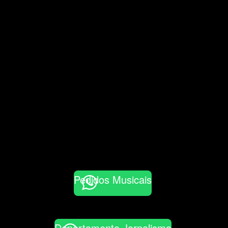
Pedidos Musicais
Departamento Jornalismo