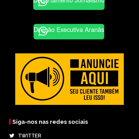
Direção Executiva Aranãs
Siga-nos nas redes sociais
⠀TWITTER