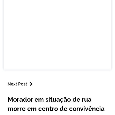
Next Post
BRASIL
Morador em situação de rua
NOTÍCIAS
morre em centro de convivência