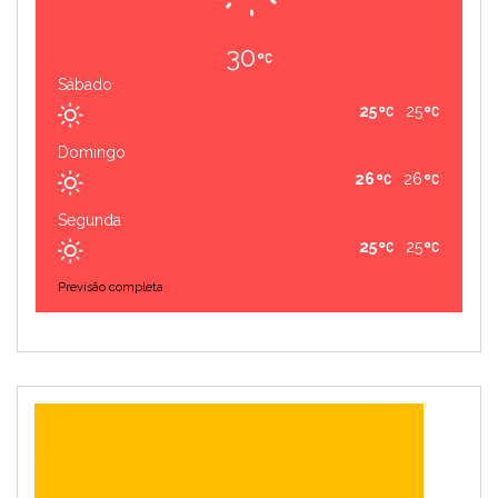
30
Sábado
25
25
Domingo
26
26
Segunda
25
25
Previsão completa