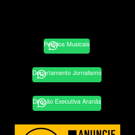
Pedidos Musicais
Departamento Jornalismo
Direção Executiva Aranãs