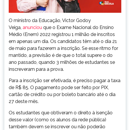
O ministro da Educação, Victor Godoy
Veiga,
anunciou
que o Exame Nacional do Ensino
Médio (Enem) 2022 registrou 1 milhão de inscritos
em apenas um dia. Os candidatos têm até o dia 21
de maio para fazerem a inscrição. Se esse ritmo for
mantido, a previsão é de que o total supere o do
ano passado, quando 3 milhões de estudantes se
inscreveram para a prova.
Para a inscrição ser efetivada, é preciso pagar a taxa
de R$ 85. O pagamento pode ser feito por PIX,
cartão de crédito ou por boleto bancário até o dia
27 deste mês.
Os estudantes que obtiveram o direito à isenção
desse valor (como os alunos da rede pública)
também devem se inscrever ou não poderão