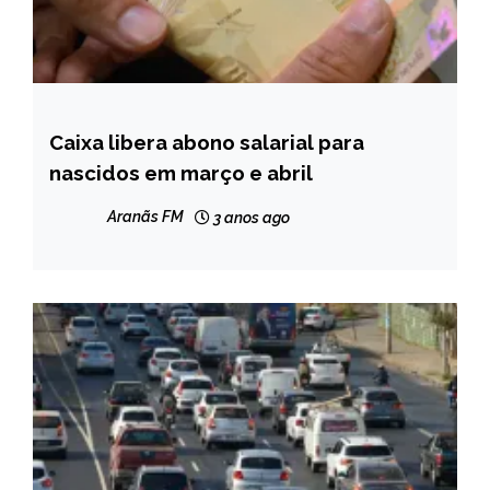
Caixa libera abono salarial para
BRASIL
nascidos em março e abril
NOTÍCIAS
Aranãs FM
3 anos ago