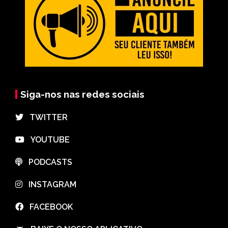
Siga-nos nas redes sociais
⠀TWITTER
⠀YOUTUBE
⠀PODCASTS
⠀INSTAGRAM
⠀FACEBOOK