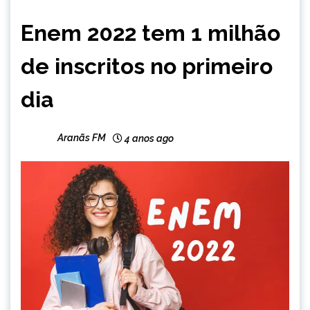
BRASIL
Enem 2022 tem 1 milhão
NOTÍCIAS
de inscritos no primeiro
dia
Aranãs FM
4 anos ago