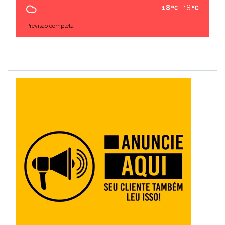
18
18
Previsão completa