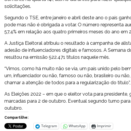
solicitações.
Segundo o TSE, entre janeiro e abril deste ano o país ganho
pode mas não é obrigada a votar. O número representa 
57,4% em relação aos quatro primeiros meses do ano em 
A Justiça Eleitoral atribuiu o resultado à campanha de a
adesão de influenciadores digitais e famosos. A Semana do 
resultou na emissão 522.471 títulos naquele mês.
“Vimos, como há muito não se via, um país unido pelo bem
um, influenciador ou não, famoso ou não, brasileiro ou não
chamar a atenção de todos para a regularização do título”, 
As Eleições 2022 – em que o eleitor vota para presidente,
marcadas para 2 de outubro. Eventual segundo turno para
outubro.
Compartilhe:
Telegram
WhatsApp
Imprimir