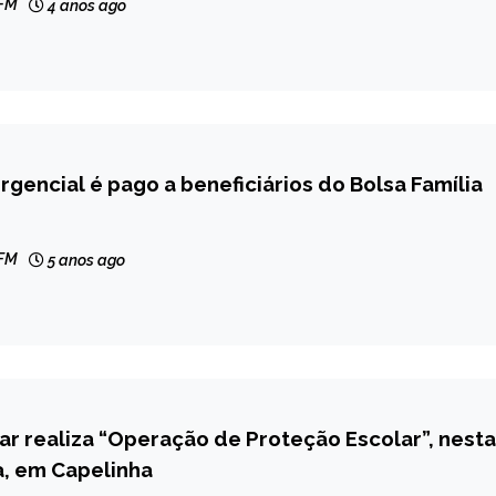
 FM
4 anos ago
rgencial é pago a beneficiários do Bolsa Família
 FM
5 anos ago
itar realiza “Operação de Proteção Escolar”, nesta
a, em Capelinha