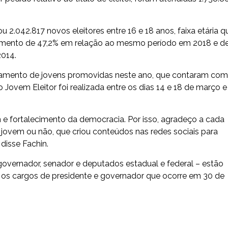
u 2.042.817 novos eleitores entre 16 e 18 anos, faixa etária q
aumento de 47,2% em relação ao mesmo período em 2018 e d
2014.
listamento de jovens promovidas neste ano, que contaram com
Jovem Eleitor foi realizada entre os dias 14 e 18 de março e
 e fortalecimento da democracia. Por isso, agradeço a cada
, jovem ou não, que criou conteúdos nas redes sociais para
disse Fachin.
 governador, senador e deputados estadual e federal – estão
 os cargos de presidente e governador que ocorre em 30 de