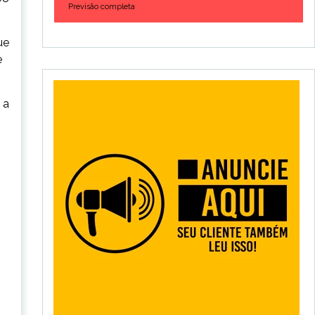
Previsão completa
ue
e
 a