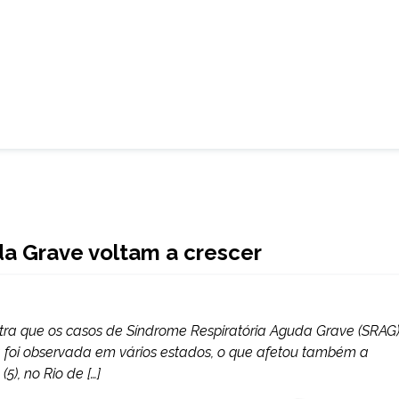
a Grave voltam a crescer
ra que os casos de Síndrome Respiratória Aguda Grave (SRAG
cia foi observada em vários estados, o que afetou também a
5), no Rio de […]