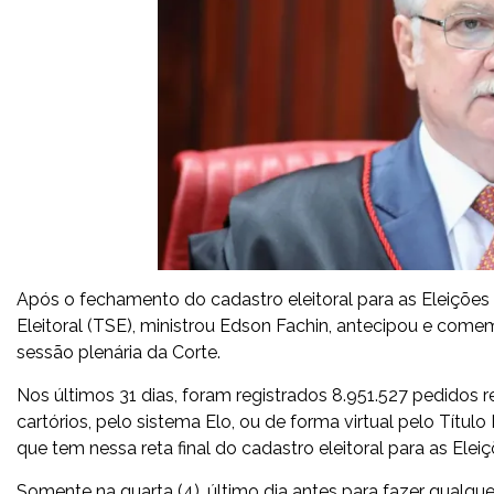
Após o fechamento do cadastro eleitoral para as Eleições 2
Eleitoral (TSE), ministrou Edson Fachin, antecipou e come
sessão plenária da Corte.
Nos últimos 31 dias, foram registrados 8.951.527 pedidos rel
cartórios, pelo sistema Elo, ou de forma virtual pelo Título
que tem nessa reta final do cadastro eleitoral para as Elei
Somente na quarta (4), último dia antes para fazer qualquer