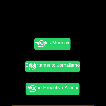
Pedidos Musicais
Departamento Jornalismo
Direção Executiva Aranãs