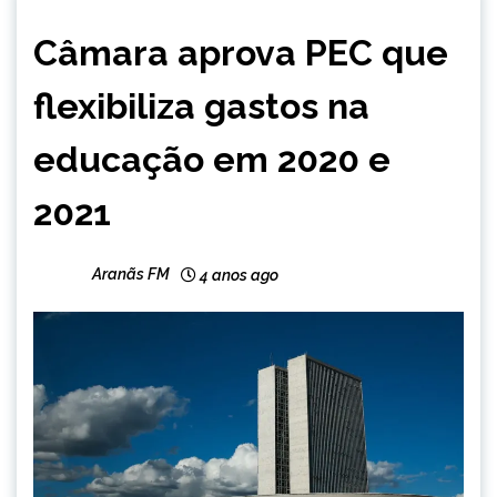
BRASIL
Câmara aprova PEC que
NOTÍCIAS
flexibiliza gastos na
educação em 2020 e
2021
Aranãs FM
4 anos ago