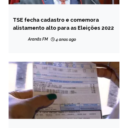
TSE fecha cadastro e comemora
BRASIL
alistamento alto para as Eleições 2022
NOTÍCIAS
Aranãs FM
4 anos ago