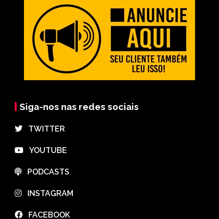
Siga-nos nas redes sociais
⠀TWITTER
⠀YOUTUBE
⠀PODCASTS
⠀INSTAGRAM
⠀FACEBOOK