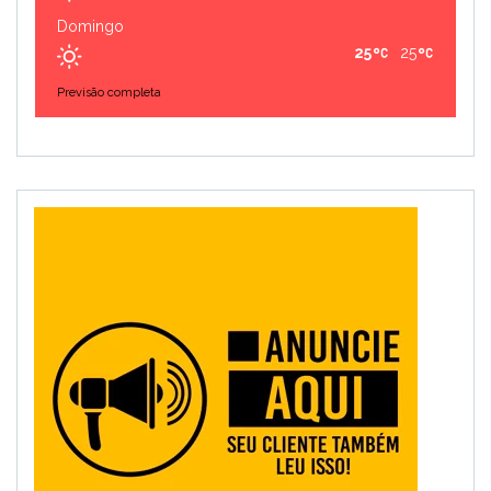
Domingo
25
25
Previsão completa