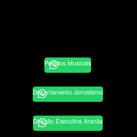
Pedidos Musicais
Departamento Jornalismo
Direção Executiva Aranãs