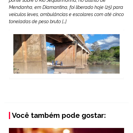
ponte sobre o Rio Jequitinhonha, no distrito de
Mendanha, em Diamantina, foi liberado hoje (25) para
veículos leves, ambulâncias e escolares com até cinco
toneladas de peso bruto […]
Você também pode gostar: