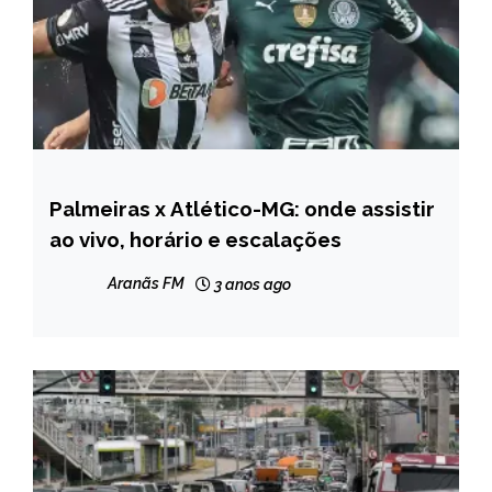
Palmeiras x Atlético-MG: onde assistir
ESPORTES
ao vivo, horário e escalações
NOTÍCIAS
Aranãs FM
3 anos ago