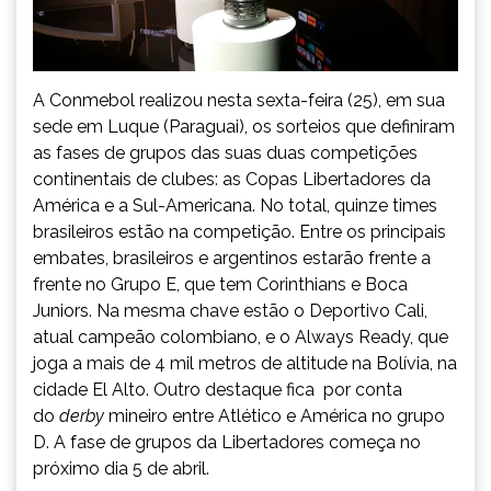
A Conmebol realizou nesta sexta-feira (25), em sua
sede em Luque (Paraguai), os sorteios que definiram
as fases de grupos das suas duas competições
continentais de clubes: as Copas Libertadores da
América e a Sul-Americana. No total, quinze times
brasileiros estão na competição. Entre os principais
embates, brasileiros e argentinos estarão frente a
frente no Grupo E, que tem Corinthians e Boca
Juniors. Na mesma chave estão o Deportivo Cali,
atual campeão colombiano, e o Always Ready, que
joga a mais de 4 mil metros de altitude na Bolívia, na
cidade El Alto. Outro destaque fica por conta
do
derby
mineiro entre Atlético e América no grupo
D. A fase de grupos da Libertadores começa no
próximo dia 5 de abril.