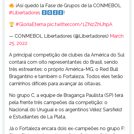
¡Así quedó la Fase de Grupos de la CONMEBOL
#Libertadores
!
#GloriaEterna
pic.twitter.com/1ZNzZhUhpA
— CONMEBOL Libertadores (@Libertadores)
March
25, 2022
A principal competição de clubes da América do Sul
contará com oito representantes do Brasil, sendo
três estreantes: o próprio América-MG, o Red Bull
Bragantino e também o Fortaleza. Todos eles terão
caminhos difíceis para avançar às oitavas.
No grupo C, a equipe de Bragança Paulista (SP) terá
pela frente três campeões da competição: o
Nacional do Uruguai e os argentinos Vélez Sarsfield
e Estudiantes de La Plata.
Já o Fortaleza encara dois ex-campeões no grupo F: