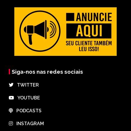
Siga-nos nas redes sociais
⠀TWITTER
⠀YOUTUBE
⠀PODCASTS
⠀INSTAGRAM