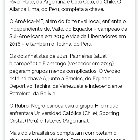
River Plate, da Argentina e Colo Colo, do Chile. O
Alianza Lima, do Peru, completa a chave.
O América-MF, além do forte rival local, enfrenta o
Independiente del Valle, do Equador – campeão da
Sul-Americana em 2019 e vice da Libertadores em
2016 – e também o Tolima, do Peru.
Os dois finalistas de 2021, Palmeiras (atual
bicampeão) e Flamengo (vencedor em 2019),
pegaram grupos menos complicados. O Verdão
está na chave A, junto a Emelec, do Equador,
Deportivo Táchira, da Venezuela e Independiente
Petrolero, da Bolívia.
O Rubro-Negro carioca caiu o grupo H, em que
enfrentará Universidad Católica (Chile), Sporting
Cristal (Peru) e Talleres (Argentina).
Mais dois brasileiros completam completam o