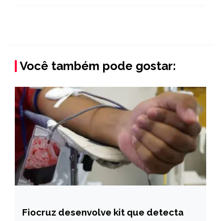
Você também pode gostar:
Fiocruz desenvolve kit que detecta
BRASIL