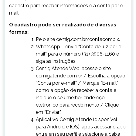
cadastro para receber informações e a conta por e-
mail.
O cadastro pode ser realizado de diversas
formas:
Pelo site
cemig.com.br/contacompix
.
WhatsApp – envie “Conta de luz por e-
mail” para o número (31) 3506-1160 e
siga as instruções.
Cemig Atende Web: acesse o site
cemigatende.com.br
/ Escolha a opção
“Conta por e-mail” / Marque “E-mail”
como a opção de receber a conta e
indique o seu melhor endereço
eletrônico para recebimento / Clique
em “Enviar”.
Aplicativo Cemig Atende (disponível
para Android e IOS): após acessar o app,
entre em seu perfil e selecione a caixa