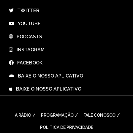
⠀TWITTER
⠀YOUTUBE
⠀PODCASTS
⠀INSTAGRAM
⠀FACEBOOK
⠀BAIXE O NOSSO APLICATIVO
⠀BAIXE O NOSSO APLICATIVO
A RÁDIO
PROGRAMAÇÃO
FALE CONOSCO
POLÍTICA DE PRIVACIDADE