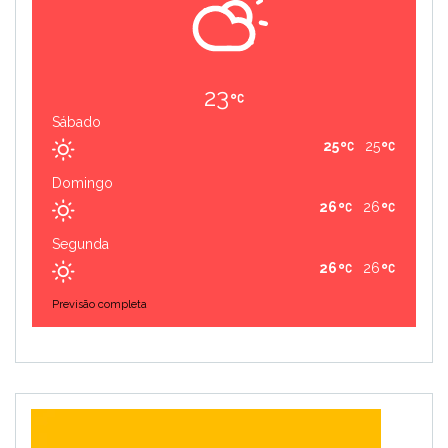
23
Sábado
25
25
Domingo
26
26
Segunda
26
26
Previsão completa