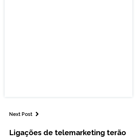
Next Post
BRASIL
Ligações de telemarketing terão
NOTÍCIAS