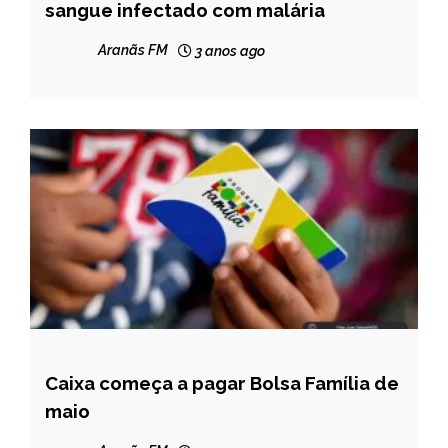
sangue infectado com malária
NOTÍCIAS
Aranãs FM
3 anos ago
Caixa começa a pagar Bolsa Família de
BRASIL
maio
NOTÍCIAS