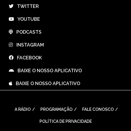
⠀TWITTER
⠀YOUTUBE
⠀PODCASTS
⠀INSTAGRAM
⠀FACEBOOK
⠀BAIXE O NOSSO APLICATIVO
⠀BAIXE O NOSSO APLICATIVO
A RÁDIO
PROGRAMAÇÃO
FALE CONOSCO
POLÍTICA DE PRIVACIDADE