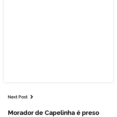
Next Post
CAPELINHA
Morador de Capelinha é preso
NOTÍCIAS