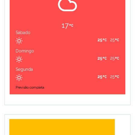
17
Sábado
25
25
Domingo
25
25
Segunda
25
25
Previsão completa