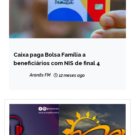
Caixa paga Bolsa Família a
BRASIL
beneficiários com NIS de final 4
NOTÍCIAS
Aranãs FM
12 meses ago