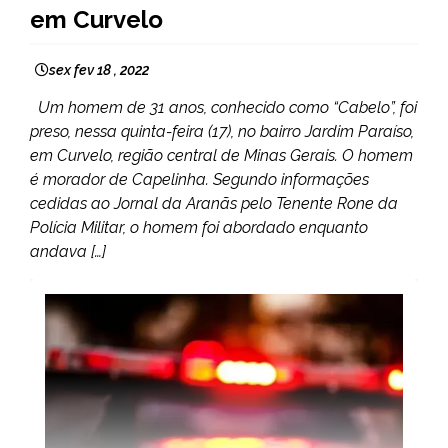
em Curvelo
sex fev 18 , 2022
Um homem de 31 anos, conhecido como “Cabelo”, foi
preso, nessa quinta-feira (17), no bairro Jardim Paraíso,
em Curvelo, região central de Minas Gerais. O homem
é morador de Capelinha. Segundo informações
cedidas ao Jornal da Aranãs pelo Tenente Rone da
Polícia Militar, o homem foi abordado enquanto
andava […]