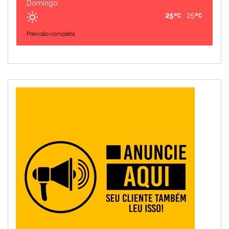
Domingo
25
25
Previsão completa