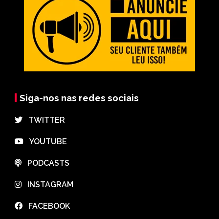
Siga-nos nas redes sociais
⠀TWITTER
⠀YOUTUBE
⠀PODCASTS
⠀INSTAGRAM
⠀FACEBOOK