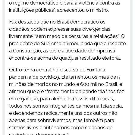
o regime democrático e para a violência contra as
instituições públicas”, acrescentou o ministro.
Fux destacou que no Brasil democrático os
cidadãos podem expressar suas divergências
livremente, “sem medo de censuras e retaliações”. O
presidente do Supremo afirmou ainda que o respeito
à Constituição, às leis e à liberdade de imprensa
encontra-se acima de qualquer resultado eleitoral.
Outro tema central no discurso de Fux foi a
pandemia de covid-19. Ele lamentou os mais de 5
milhões de mortos no mundo e 600 mil no Brasil, e
afirmou que o enfrentamento da pandemia “nos fez
enxergar que, para além das nossas diferenças,
todos nós somos integrantes da mesma teia social
e dependemos radicalmente uns dos outros não
apenas para sobrevivermos, mas também para
sermos livres e autônomos como cidadãos de
sociedades democráticas”.