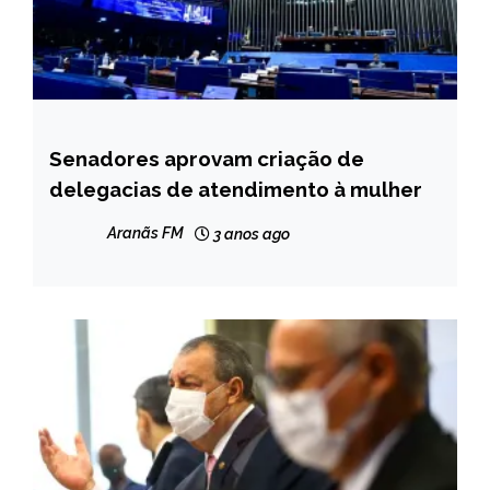
Senadores aprovam criação de
BRASIL
delegacias de atendimento à mulher
NOTÍCIAS
Aranãs FM
3 anos ago