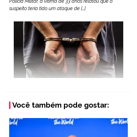
Polícia Militar, a vítima de 33 anos relatou que o
suspeito teria tido um ataque de […]
Você também pode gostar: