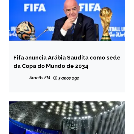
Fifa anuncia Arábia Saudita como sede
ESPORTES
da Copa do Mundo de 2034
INTERNACIONAL
NOTÍCIAS
Aranãs FM
3 anos ago