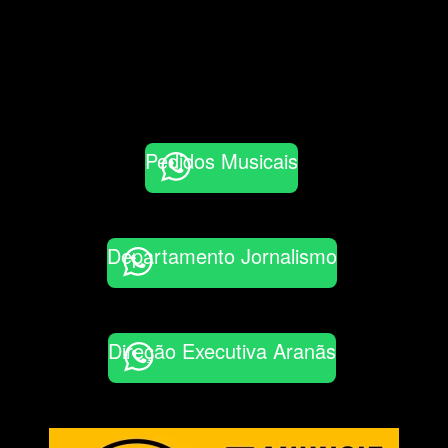
Pedidos Musicais
Departamento Jornalismo
Direção Executiva Aranãs