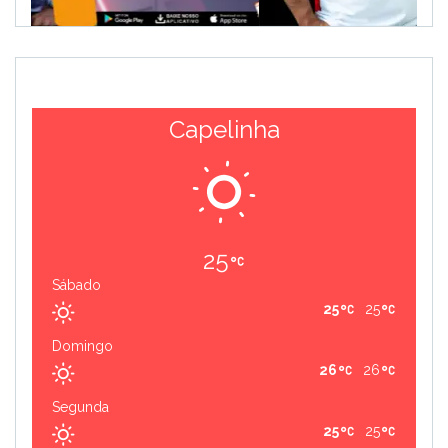
Capelinha
25
Sábado
25
25
Domingo
26
26
Segunda
25
25