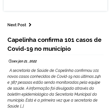
Next Post
CAPELINHA
Capelinha confirma 101 casos de
NOTÍCIAS
Covid-19 no município
sex jan 21 , 2022
A secretaria de Saúde de Capelinha confirmou 101
novos casos conhecidos de Covid-19 nas últimas 24h
e 387 pessoas estão sendo monitoradas pela equipe
de saúde. A informação foi divulgada através do
boletim epidemiológico da Secretaria Municipal do
município. Está é a primeira vez que a secretaria de
Saúde […]