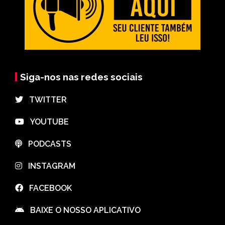
Siga-nos nas redes sociais
⠀TWITTER
⠀YOUTUBE
⠀PODCASTS
⠀INSTAGRAM
⠀FACEBOOK
⠀BAIXE O NOSSO APLICATIVO