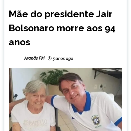
BRASIL
Mãe do presidente Jair
NOTÍCIAS
Bolsonaro morre aos 94
anos
Aranãs FM
5 anos ago