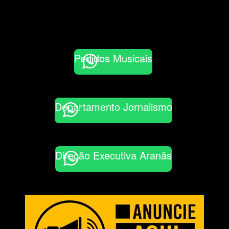
Pedidos Musicais
Departamento Jornalismo
Direção Executiva Aranãs