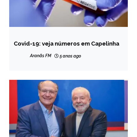
Covid-19: veja números em Capelinha
CAPELINHA
NOTÍCIAS
Aranãs FM
5 anos ago