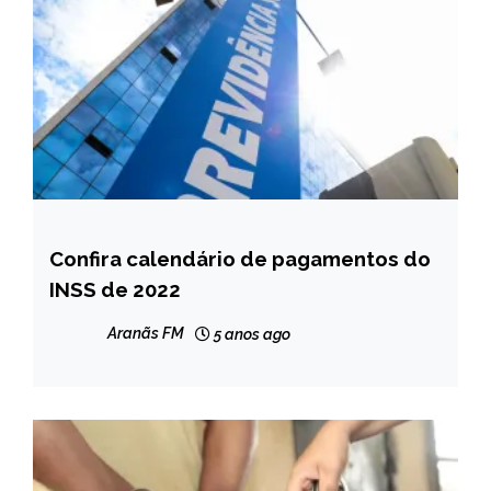
Confira calendário de pagamentos do
BRASIL
INSS de 2022
NOTÍCIAS
Aranãs FM
5 anos ago