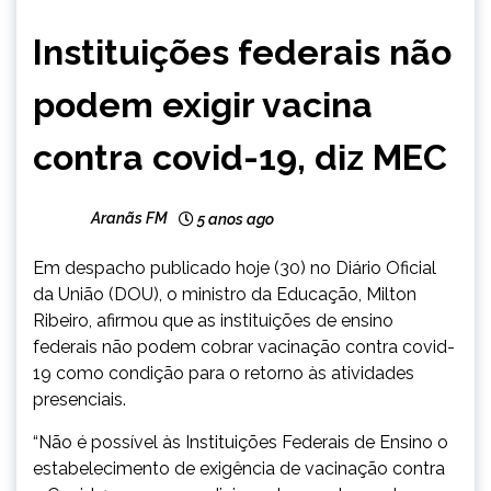
CAPELINHA
Instituições federais não
NOTÍCIAS
podem exigir vacina
contra covid-19, diz MEC
Aranãs FM
5 anos ago
Em despacho publicado hoje (30) no Diário Oficial
da União (DOU), o ministro da Educação, Milton
Ribeiro, afirmou que as instituições de ensino
federais não podem cobrar vacinação contra covid-
19 como condição para o retorno às atividades
presenciais.
“Não é possível às Instituições Federais de Ensino o
estabelecimento de exigência de vacinação contra