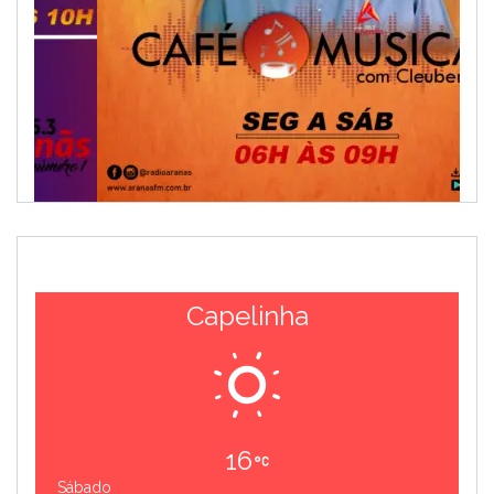
Capelinha
16
Sábado