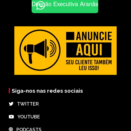
Direção Executiva Aranãs
Siga-nos nas redes sociais
⠀TWITTER
⠀YOUTUBE
⠀PODCASTS