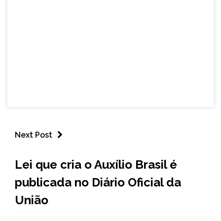
Next Post
BRASIL
Lei que cria o Auxílio Brasil é
NOTÍCIAS
publicada no Diário Oficial da
União