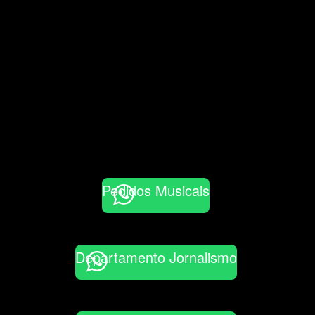
Pedidos Musicais
Departamento Jornalismo