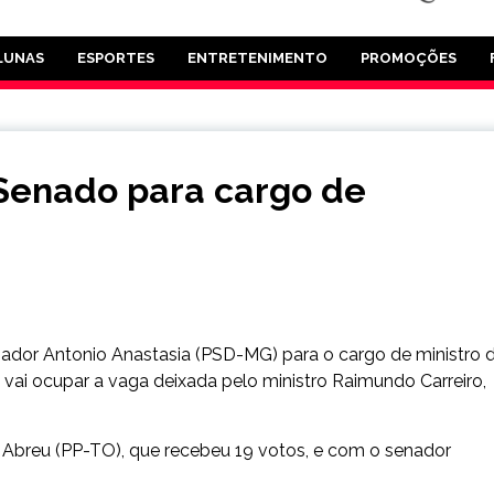
LUNAS
ESPORTES
ENTRETENIMENTO
PROMOÇÕES
 Senado para cargo de
enador Antonio Anastasia (PSD-MG) para o cargo de ministro 
 vai ocupar a vaga deixada pelo ministro Raimundo Carreiro,
Abreu (PP-TO), que recebeu 19 votos, e com o senador