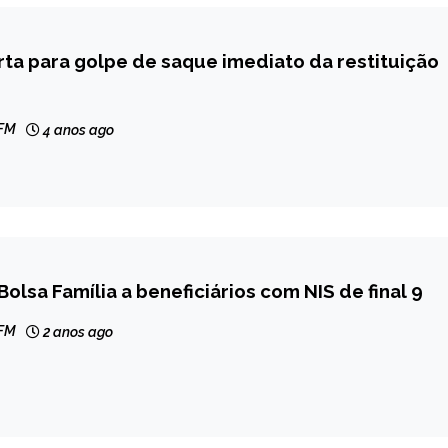
rta para golpe de saque imediato da restituição
 FM
4 anos ago
Bolsa Família a beneficiários com NIS de final 9
 FM
2 anos ago