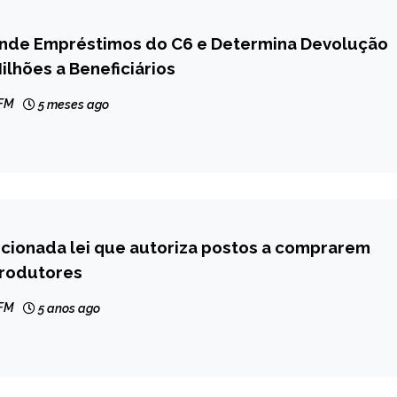
nde Empréstimos do C6 e Determina Devolução
ilhões a Beneficiários
 FM
5 meses ago
ncionada lei que autoriza postos a comprarem
produtores
 FM
5 anos ago