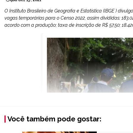
O Instituto Brasileiro de Geografia e Estatística (IBGE ) divul
vagas temporárias para o Censo 2022, assim divididas: 183
acordo com a produção; taxa de inscrição de R$ 57,50; 18.42
Você também pode gostar: