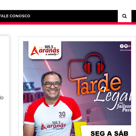
FALE CONOSCO
do