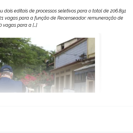
gou dois editais de processos seletivos para o total de 206.891
.021 vagas para a função de Recenseador: remuneração de
0 vagas para a […]