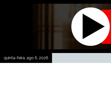
Skip
to
content
quinta-feira, ago 6, 2026