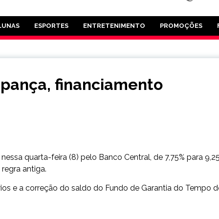
LUNAS
ESPORTES
ENTRETENIMENTO
PROMOÇÕES
pança, financiamento
a nessa quarta-feira (8) pelo Banco Central, de 7,75% para 9,2
regra antiga.
rios e a correção do saldo do Fundo de Garantia do Tempo d