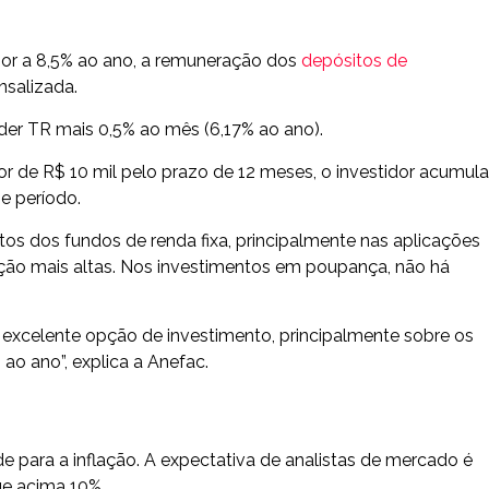
rior a 8,5% ao ano, a remuneração dos
depósitos de
salizada.
der TR mais 0,5% ao mês (6,17% ao ano).
 de R$ 10 mil pelo prazo de 12 meses, o investidor acumula
e período.
 dos fundos de renda fixa, principalmente nas aplicações
ação mais altas. Nos investimentos em poupança, não há
 excelente opção de investimento, principalmente sobre os
ao ano”, explica a Anefac.
para a inflação. A expectativa de analistas de mercado é
ue acima 10%.