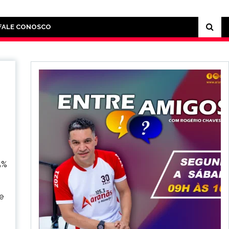
FALE CONOSCO
5%
e