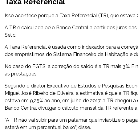
Taxa Referencial
Isso acontece porque a Taxa Referencial (TR), que estava 
A TR é calculada pelo Banco Central a partir dos juros da
Selic.
A Taxa Referencial é usada como indexador para a correç
dos empréstimos do Sistema Financeiro da Habitação e d
No caso do FGTS, a correção do saldo é a TR mais 3%. E n
as prestações.
Segundo o diretor Executivo de Estudos e Pesquisas Econ
Miguel José Ribeiro de Oliveira, a estimativa é que a TR f
estava em 9,25% ao ano, em julho de 2017, a TR chegou a
Banco Central divulgar o cálculo mensal da TR referente 
“A TR não vai subir para um patamar que inviabilize o pa
estará em um percentual baixo”, disse.