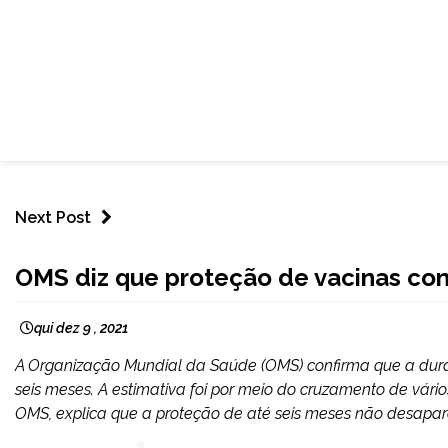
Next Post
INTERNACIONAL
OMS diz que proteção de vacinas con
NOTÍCIAS
qui dez 9 , 2021
A Organização Mundial da Saúde (OMS) confirma que a dura
seis meses. A estimativa foi por meio do cruzamento de vário
OMS, explica que a proteção de até seis meses não desapa