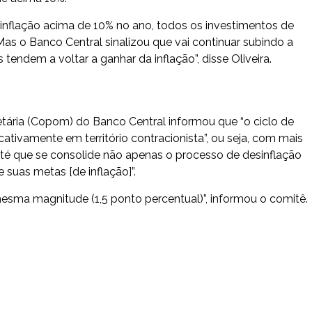
inflação acima de 10% no ano, todos os investimentos de
Mas o Banco Central sinalizou que vai continuar subindo a
tendem a voltar a ganhar da inflação”, disse Oliveira.
tária (Copom) do Banco Central informou que “o ciclo de
cativamente em território contracionista”, ou seja, com mais
 até que se consolide não apenas o processo de desinflação
uas metas [de inflação]”.
mesma magnitude (1,5 ponto percentual)”, informou o comitê.