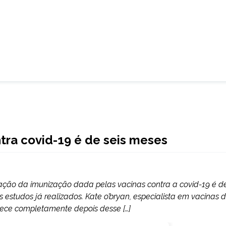
tra covid-19 é de seis meses
ção da imunização dada pelas vacinas contra a covid-19 é d
s estudos já realizados. Kate o’bryan, especialista em vacinas 
rece completamente depois desse […]