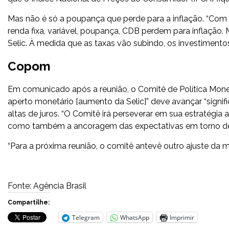
Mas não é só a poupança que perde para a inflação. “Com 
renda fixa, variável, poupança, CDB perdem para inflação. 
Selic. À medida que as taxas vão subindo, os investimentos 
Copom
Em comunicado após a reunião, o Comitê de Política Mone
aperto monetário [aumento da Selic]” deve avançar “signifi
altas de juros. “O Comitê irá perseverar em sua estratégia
como também a ancoragem das expectativas em torno de s
“Para a próxima reunião, o comitê antevê outro ajuste da 
Fonte: Agência Brasil
Compartilhe:
Telegram
WhatsApp
Imprimir