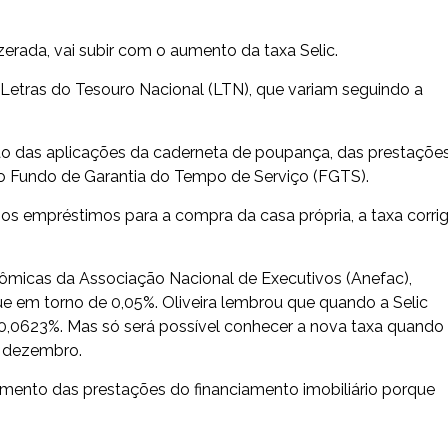
zerada, vai subir com o aumento da taxa Selic.
s Letras do Tesouro Nacional (LTN), que variam seguindo a
ão das aplicações da caderneta de poupança, das prestaçõe
o Fundo de Garantia do Tempo de Serviço (FGTS).
os empréstimos para a compra da casa própria, a taxa corri
ômicas da Associação Nacional de Executivos (Anefac),
ique em torno de 0,05%. Oliveira lembrou que quando a Selic
 0,0623%. Mas só será possível conhecer a nova taxa quando
a dezembro.
gamento das prestações do financiamento imobiliário porque