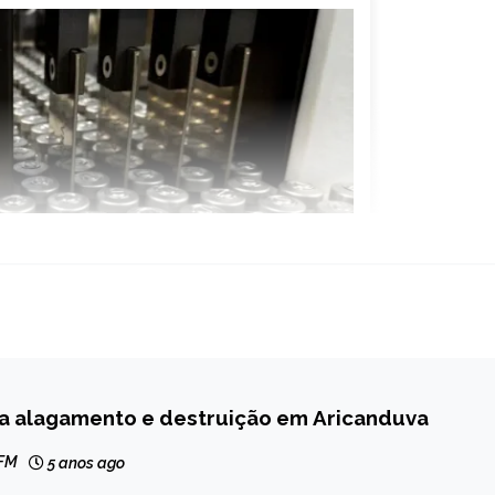
a alagamento e destruição em Aricanduva
 FM
5 anos ago