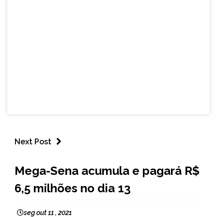
Next Post
NOTÍCIAS
Mega-Sena acumula e pagará R$
6,5 milhões no dia 13
seg out 11 , 2021