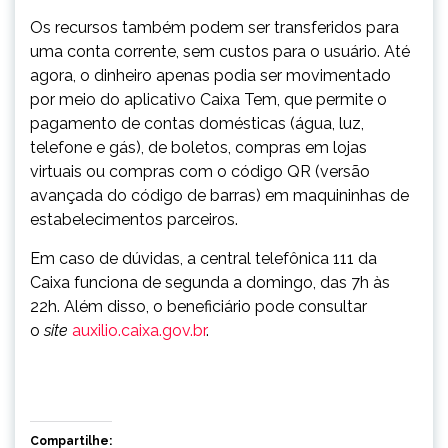
Os recursos também podem ser transferidos para
uma conta corrente, sem custos para o usuário. Até
agora, o dinheiro apenas podia ser movimentado
por meio do aplicativo Caixa Tem, que permite o
pagamento de contas domésticas (água, luz,
telefone e gás), de boletos, compras em lojas
virtuais ou compras com o código QR (versão
avançada do código de barras) em maquininhas de
estabelecimentos parceiros.
Em caso de dúvidas, a central telefônica 111 da
Caixa funciona de segunda a domingo, das 7h às
22h. Além disso, o beneficiário pode consultar
o
site
auxilio.caixa.gov.br
.
Compartilhe: