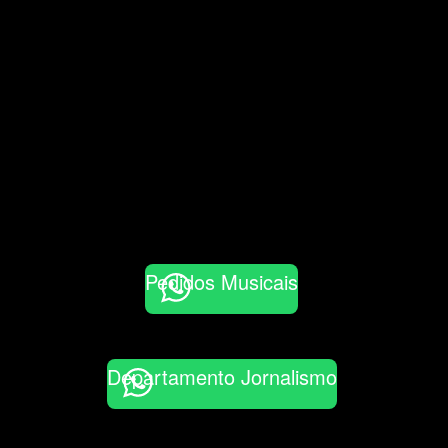
Pedidos Musicais
Departamento Jornalismo