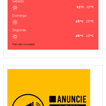
Sábado
25
25
Domingo
26
26
Segunda
26
26
Previsão completa