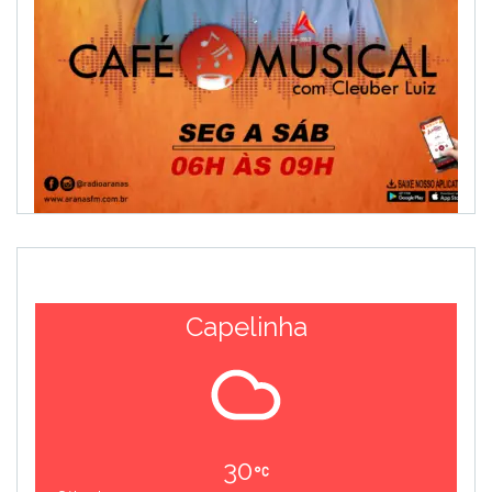
Capelinha
30