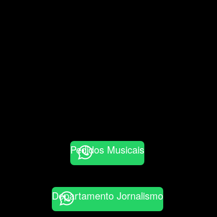
Pedidos Musicais
Departamento Jornalismo