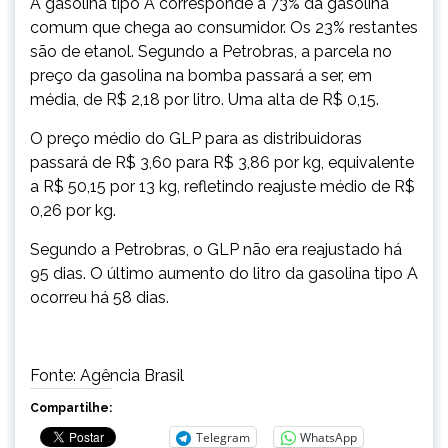
A gasolina tipo A corresponde a 73% da gasolina
comum que chega ao consumidor. Os 23% restantes
são de etanol. Segundo a Petrobras, a parcela no
preço da gasolina na bomba passará a ser, em
média, de R$ 2,18 por litro. Uma alta de R$ 0,15.
O preço médio do GLP para as distribuidoras
passará de R$ 3,60 para R$ 3,86 por kg, equivalente
a R$ 50,15 por 13 kg, refletindo reajuste médio de R$
0,26 por kg.
Segundo a Petrobras, o GLP não era reajustado há
95 dias. O último aumento do litro da gasolina tipo A
ocorreu há 58 dias.
Fonte: Agência Brasil
Compartilhe:
Telegram
WhatsApp