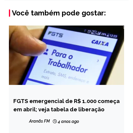
Você também pode gostar:
FGTS emergencial de R$ 1.000 começa
BRASIL
em abril; veja tabela de liberação
NOTÍCIAS
Aranãs FM
4 anos ago