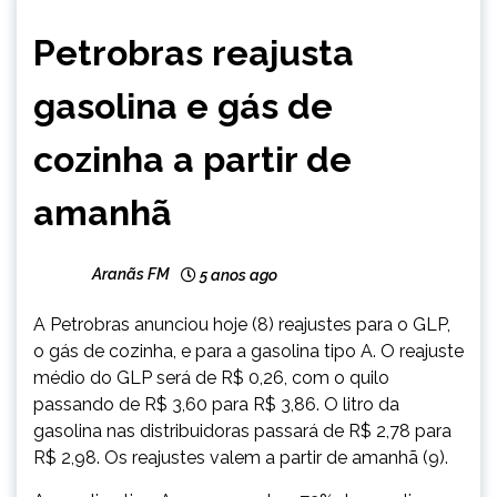
BRASIL
Petrobras reajusta
NOTÍCIAS
gasolina e gás de
cozinha a partir de
amanhã
Aranãs FM
5 anos ago
A Petrobras anunciou hoje (8) reajustes para o GLP,
o gás de cozinha, e para a gasolina tipo A. O reajuste
médio do GLP será de R$ 0,26, com o quilo
passando de R$ 3,60 para R$ 3,86. O litro da
gasolina nas distribuidoras passará de R$ 2,78 para
R$ 2,98. Os reajustes valem a partir de amanhã (9).