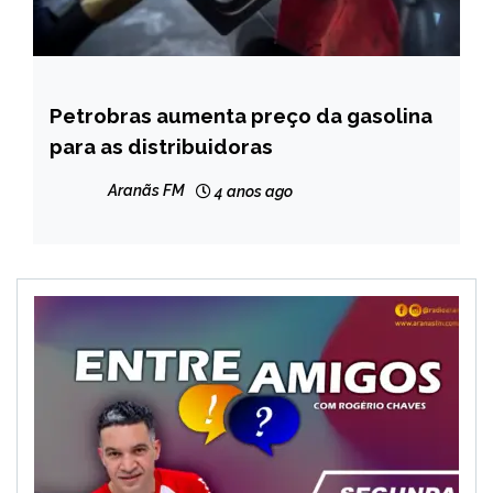
Petrobras aumenta preço da gasolina
BRASIL
para as distribuidoras
NOTÍCIAS
Aranãs FM
4 anos ago