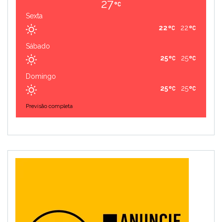
27
Sexta
22
22
Sábado
25
25
Domingo
25
25
Previsão completa