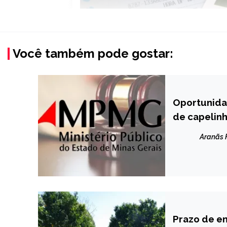
Você também pode gostar:
Oportunida
CAPELINHA
de capelin
NOTÍCIAS
Aranãs
Prazo de en
BRASIL