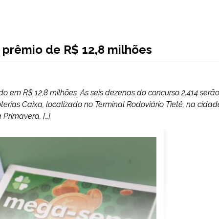
 prêmio de R$ 12,8 milhões
do em R$ 12,8 milhões. As seis dezenas do concurso 2.414 serã
Loterias Caixa, localizado no Terminal Rodoviário Tietê, na cidad
Primavera, […]