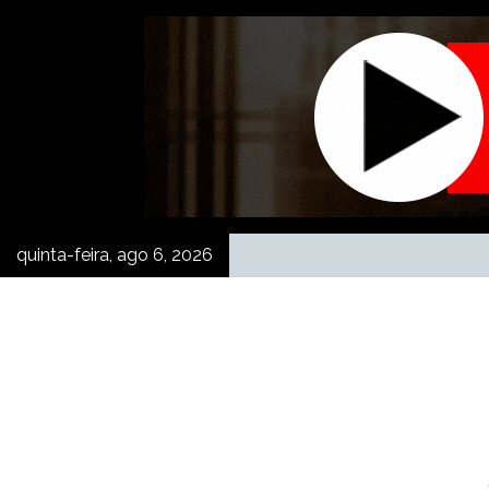
Skip
to
content
quinta-feira, ago 6, 2026