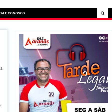
FALE CONOSCO
ca
e