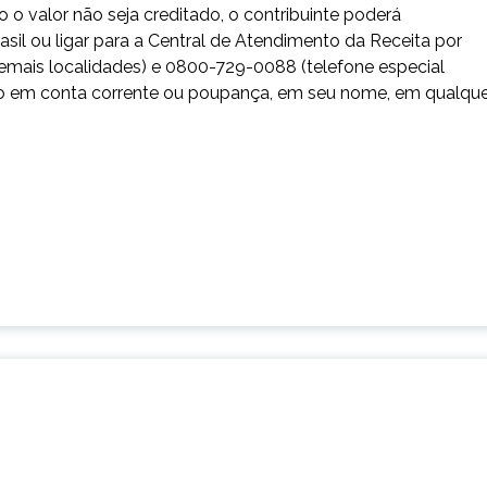
o o valor não seja creditado, o contribuinte poderá
il ou ligar para a Central de Atendimento da Receita por
emais localidades) e 0800-729-0088 (telefone especial
dito em conta corrente ou poupança, em seu nome, em qualqu