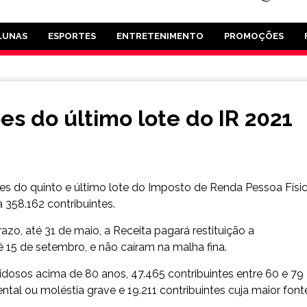
LUNAS
ESPORTES
ENTRETENIMENTO
PROMOÇÕES
es do último lote do IR 2021
ções do quinto e último lote do Imposto de Renda Pessoa Físi
 358.162 contribuintes.
zo, até 31 de maio, a Receita pagará restituição a
 15 de setembro, e não caíram na malha fina.
 idosos acima de 80 anos, 47.465 contribuintes entre 60 e 79
ntal ou moléstia grave e 19.211 contribuintes cuja maior font