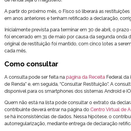
A partir do próximo mês, o Fisco só liberará as restituiçõ
em anos anteriores e tenham retificado a declaração, corri
Inicialmente prevista para terminar em 30 de abril, o pra
foi encerrado em 31 de maio por causa da segunda onda d
original de restituição foi mantido, com cinco lotes a ser
cada mês.
Como consultar
A consulta pode ser feita na
página da Receita
Federal da 
de Renda” e, em seguida, “Consultar Restituição”. A consu
disponível para os smartphones dos sistemas Android e iO
Quem não está na lista pode consultar o extrato da declar
contribuinte deverá entrar na página do
Centro Virtual de 
se há inconsistências de dados. Nessa hipótese, o contribui
autorregularização, mediante entrega de declaração retific