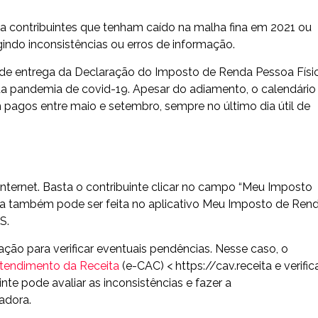
es a contribuintes que tenham caído na malha fina em 2021 ou
gindo inconsistências ou erros de informação.
zo de entrega da Declaração do Imposto de Renda Pessoa Físi
a pandemia de covid-19. Apesar do adiamento, o calendário
em pagos entre maio e setembro, sempre no último dia útil de
internet. Basta o contribuinte clicar no campo “Meu Imposto
lta também pode ser feita no aplicativo Meu Imposto de Rend
S.
ação para verificar eventuais pendências. Nesse caso, o
Atendimento da Receita
(e-CAC) < https://cav.receita e verific
nte pode avaliar as inconsistências e fazer a
adora.