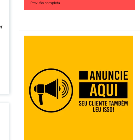
Previsão completa
er