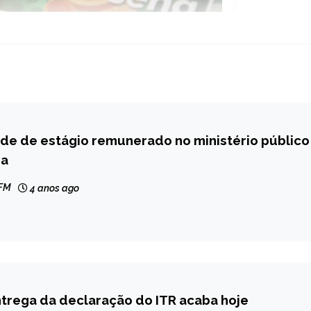
de de estágio remunerado no ministério público
ha
 FM
4 anos ago
trega da declaração do ITR acaba hoje