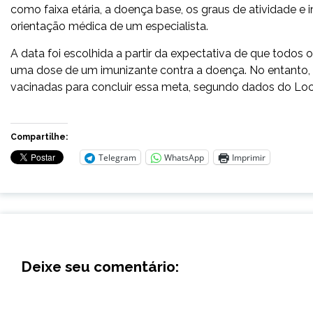
como faixa etária, a doença base, os graus de atividade e
orientação médica de um especialista.
A data foi escolhida a partir da expectativa de que todo
uma dose de um imunizante contra a doença. No entanto, na
vacinadas para concluir essa meta, segundo dados do Loca
Compartilhe:
Telegram
WhatsApp
Imprimir
Deixe seu comentário: