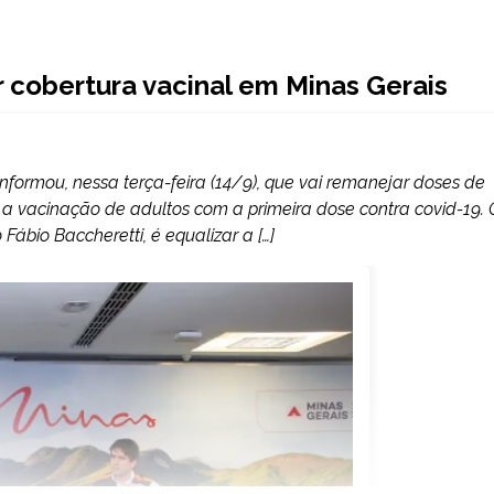
cobertura vacinal em Minas Gerais
formou, nessa terça-feira (14/9), que vai remanejar doses de
 vacinação de adultos com a primeira dose contra covid-19. 
Fábio Baccheretti, é equalizar a […]