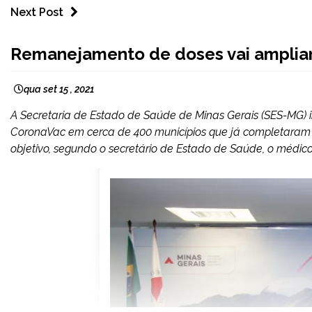
Next Post
MINAS
Remanejamento de doses vai ampliar 
GERAIS
NOTÍCIAS
qua set 15 , 2021
A Secretaria de Estado de Saúde de Minas Gerais (SES-MG) in
CoronaVac em cerca de 400 municípios que já completaram a
objetivo, segundo o secretário de Estado de Saúde, o médico 