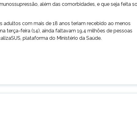
 imunossupressão, além das comorbidades, e que seja feita s
s os adultos com mais de 18 anos teriam recebido ao menos
 terça-feira (14), ainda faltavam 19,4 milhões de pessoas
lizaSUS, plataforma do Ministério da Saúde.