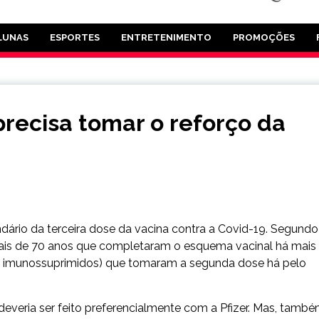
LUNAS
ESPORTES
ENTRETENIMENTO
PROMOÇÕES
precisa tomar o reforço da
endário da terceira dose da vacina contra a Covid-19. Segundo
mais de 70 anos que completaram o esquema vacinal há mais
 imunossuprimidos) que tomaram a segunda dose há pelo
 deveria ser feito preferencialmente com a Pfizer. Mas, també