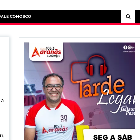
FALE CONOSCO
 a
m,