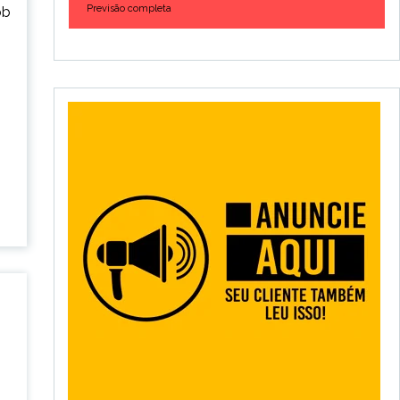
Previsão completa
ob