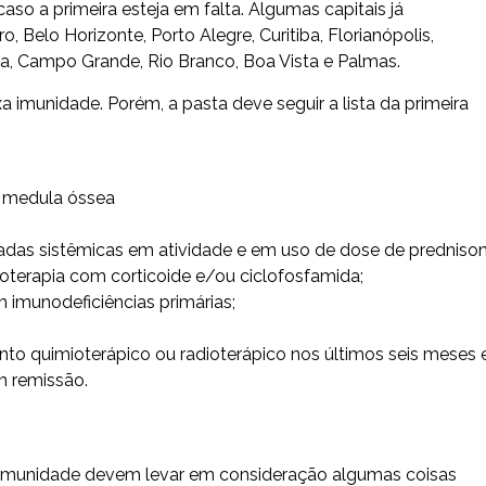
aso a primeira esteja em falta. Algumas capitais já
 Belo Horizonte, Porto Alegre, Curitiba, Florianópolis,
tória, Campo Grande, Rio Branco, Boa Vista e Palmas.
a imunidade. Porém, a pasta deve seguir a lista da primeira
e medula óssea
as sistêmicas em atividade e em uso de dose de predniso
oterapia com corticoide e/ou ciclofosfamida;
imunodeficiências primárias;
to quimioterápico ou radioterápico nos últimos seis meses 
m remissão.
 imunidade devem levar em consideração algumas coisas