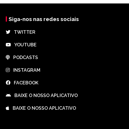
Siga-nos nas redes sociais
⠀TWITTER
⠀YOUTUBE
⠀PODCASTS
⠀INSTAGRAM
⠀FACEBOOK
⠀BAIXE O NOSSO APLICATIVO
⠀BAIXE O NOSSO APLICATIVO