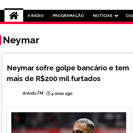
Rádio Aranãs 105.3
A RÁDIO
PROGRAMAÇÃO
NOTÍCIAS
CO
Neymar
ESPORTES
Neymar sofre golpe bancário e tem
mais de R$200 mil furtados
Aranãs FM
4 anos ago