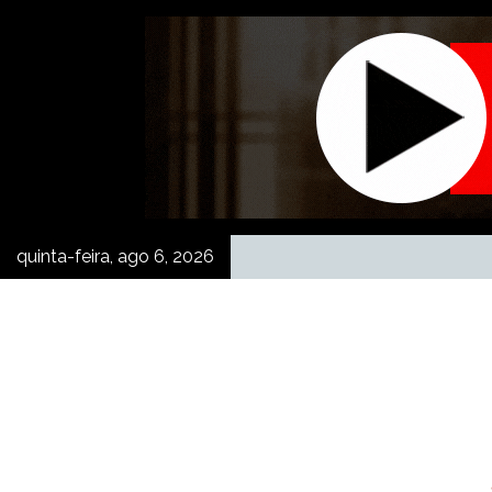
Skip
to
content
quinta-feira, ago 6, 2026