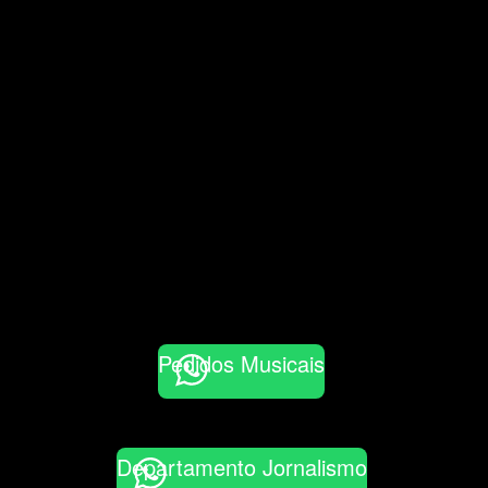
Pedidos Musicais
Departamento Jornalismo