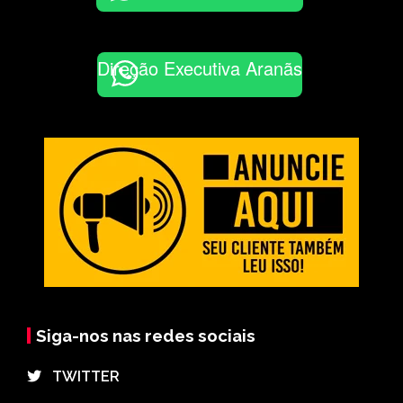
Direção Executiva Aranãs
Siga-nos nas redes sociais
⠀TWITTER