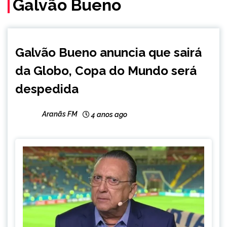
Galvão Bueno
ENTRETENIMENTO
Galvão Bueno anuncia que sairá
ESPORTES
da Globo, Copa do Mundo será
despedida
Aranãs FM
4 anos ago