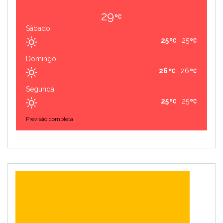
29
Sábado
25
25
Domingo
26
26
Segunda
25
25
Previsão completa