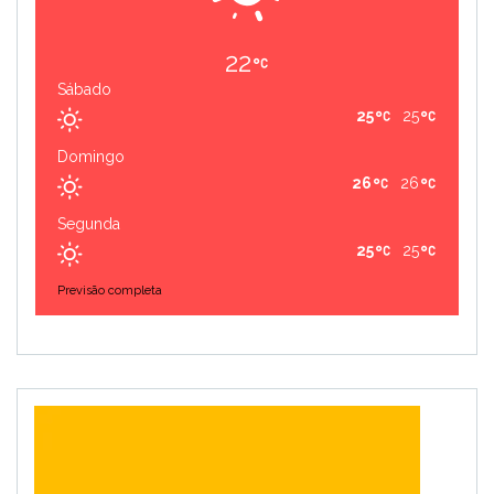
22
Sábado
25
25
Domingo
26
26
Segunda
25
25
Previsão completa