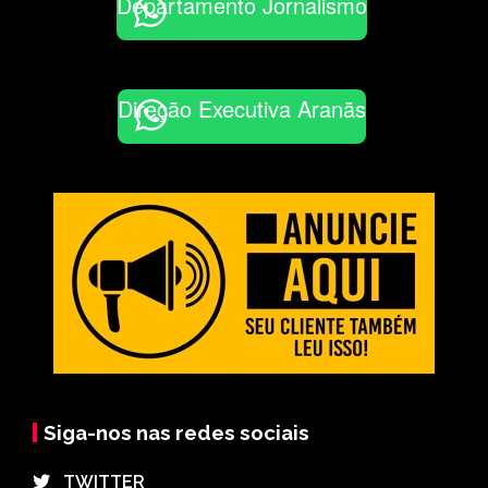
Departamento Jornalismo
Direção Executiva Aranãs
Siga-nos nas redes sociais
⠀TWITTER