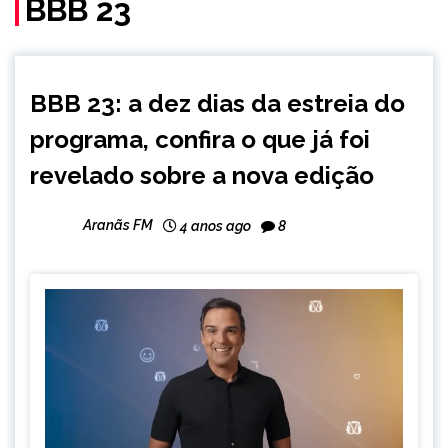
BBB 23
ENTRETENIMENTO
BBB 23: a dez dias da estreia do
programa, confira o que já foi
revelado sobre a nova edição
Aranãs FM
4 anos ago
8