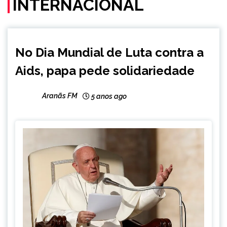
INTERNACIONAL
INTERNACIONAL
No Dia Mundial de Luta contra a
NOTÍCIAS
Aids, papa pede solidariedade
Aranãs FM
5 anos ago