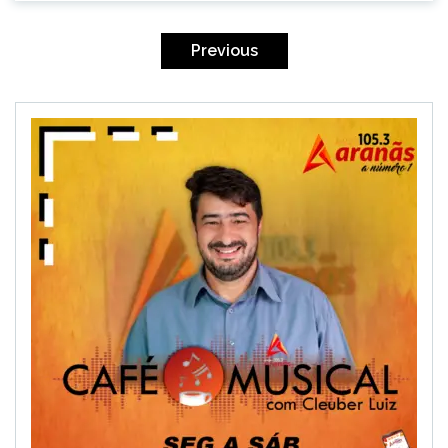
Paginação
de
Previous
posts