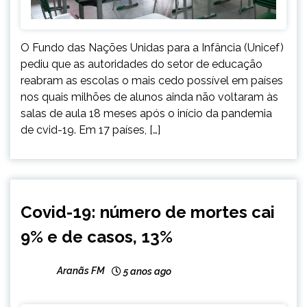
O Fundo das Nações Unidas para a Infância (Unicef)
pediu que as autoridades do setor de educação
reabram as escolas o mais cedo possível em países
nos quais milhões de alunos ainda não voltaram às
salas de aula 18 meses após o início da pandemia
de cvid-19. Em 17 países, […]
BRASIL
Covid-19: número de mortes cai
INTERNACIONAL
9% e de casos, 13%
NOTÍCIAS
Aranãs FM
5 anos ago