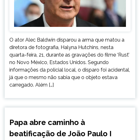
O ator Alec Baldwin disparou a arma que matou a
diretora de fotografia, Halyna Hutchins, nesta
quarta-feira, 21, durante as gravações do filme ‘Rust’
no Novo México, Estados Unidos. Segundo
informações da policial local, o disparo foi acidental,
já que o mesmo não sabia que o objeto estava
carregado. Além […]
INTERNACIONAL
Papa abre caminho à
NOTÍCIAS
beatificação de João Paulo I