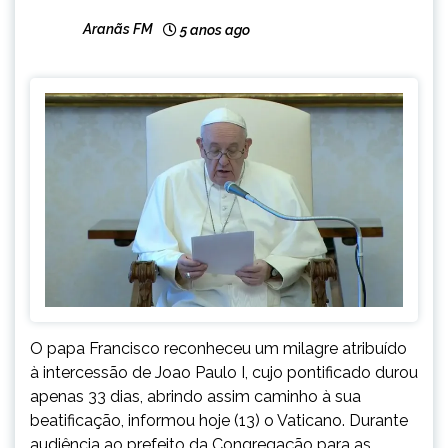
Aranãs FM
5 anos ago
O papa Francisco reconheceu um milagre atribuído
à intercessão de Joao Paulo I, cujo pontificado durou
apenas 33 dias, abrindo assim caminho à sua
beatificação, informou hoje (13) o Vaticano. Durante
audiência ao prefeito da Congregação para as