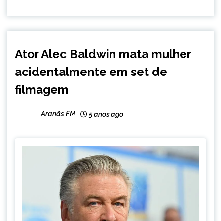
ENTRETENIMENTO
Ator Alec Baldwin mata mulher
INTERNACIONAL
acidentalmente em set de
filmagem
Aranãs FM
5 anos ago