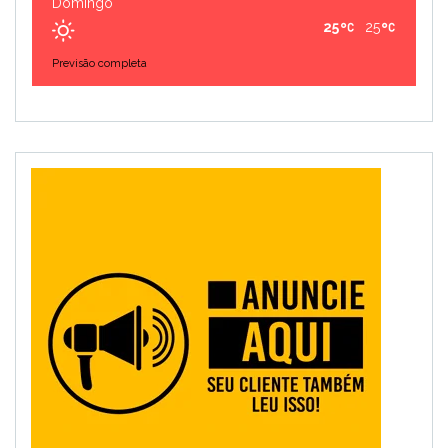
Domingo
25
25
Previsão completa