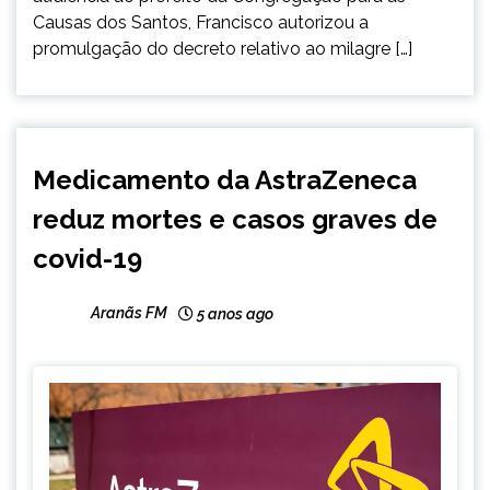
Causas dos Santos, Francisco autorizou a
promulgação do decreto relativo ao milagre […]
BRASIL
Medicamento da AstraZeneca
INTERNACIONAL
reduz mortes e casos graves de
NOTÍCIAS
covid-19
Aranãs FM
5 anos ago