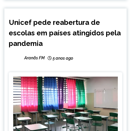
INTERNACIONAL
Unicef pede reabertura de
NOTÍCIAS
escolas em países atingidos pela
pandemia
Aranãs FM
5 anos ago