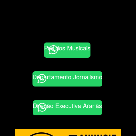
Pedidos Musicais
Departamento Jornalismo
Direção Executiva Aranãs