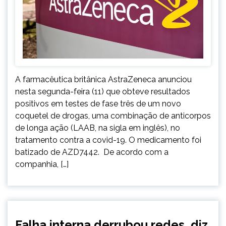
A farmacêutica britânica AstraZeneca anunciou
nesta segunda-feira (11) que obteve resultados
positivos em testes de fase três de um novo
coquetel de drogas, uma combinação de anticorpos
de longa ação (LAAB, na sigla em inglês), no
tratamento contra a covid-19. O medicamento foi
batizado de AZD7442. De acordo com a
companhia, […]
BRASIL
Falha interna derrubou redes, diz