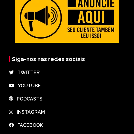
Siga-nos nas redes sociais
⠀TWITTER
⠀YOUTUBE
⠀PODCASTS
⠀INSTAGRAM
⠀FACEBOOK