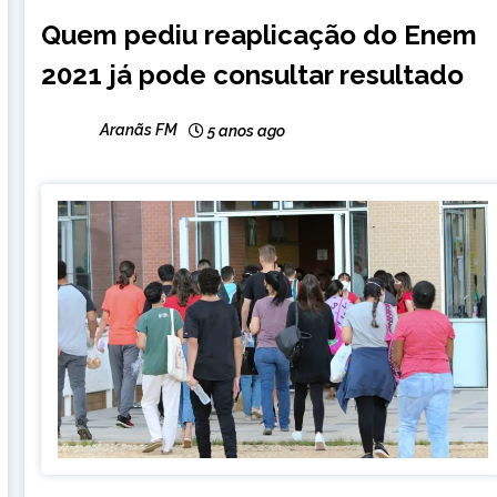
BRASIL
Quem pediu reaplicação do Enem
NOTÍCIAS
2021 já pode consultar resultado
Aranãs FM
5 anos ago