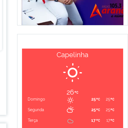
Capelinha
26
Domingo
25
25
Segunda
25
25
Terça
17
17