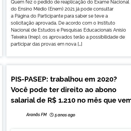
Quem fez o pedido de reaplicação do Exame Nacional
do Ensino Médio (Enem) 2021 já pode consultar
a Página do Participante para saber se teve a
solicitação aprovada. De acordo com o Instituto
Nacional de Estudos e Pesquisas Educacionais Anísio
Teixeira (Inep), os aprovados terão a possibilidade de
participar das provas em nova […]
BRASIL
PIS-PASEP: trabalhou em 2020?
NOTÍCIAS
Você pode ter direito ao abono
salarial de R$ 1.210 no mês que ve
Aranãs FM
5 anos ago