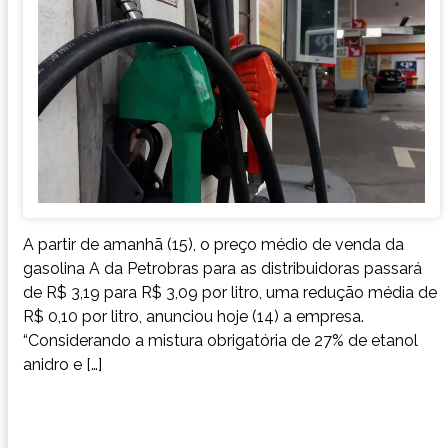
A partir de amanhã (15), o preço médio de venda da
gasolina A da Petrobras para as distribuidoras passará
de R$ 3,19 para R$ 3,09 por litro, uma redução média de
R$ 0,10 por litro, anunciou hoje (14) a empresa.
“Considerando a mistura obrigatória de 27% de etanol
anidro e […]