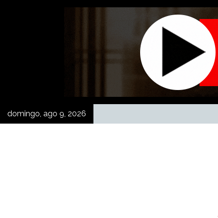
Skip
to
content
domingo, ago 9, 2026