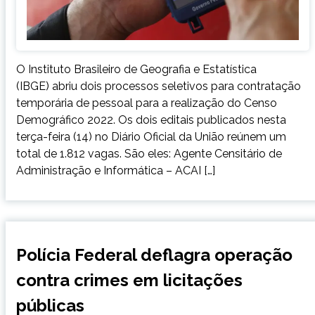
O Instituto Brasileiro de Geografia e Estatística
(IBGE) abriu dois processos seletivos para contratação
temporária de pessoal para a realização do Censo
Demográfico 2022. Os dois editais publicados nesta
terça-feira (14) no Diário Oficial da União reúnem um
total de 1.812 vagas. São eles: Agente Censitário de
Administração e Informática – ACAI […]
BRASIL
Polícia Federal deflagra operação
NOTÍCIAS
contra crimes em licitações
públicas