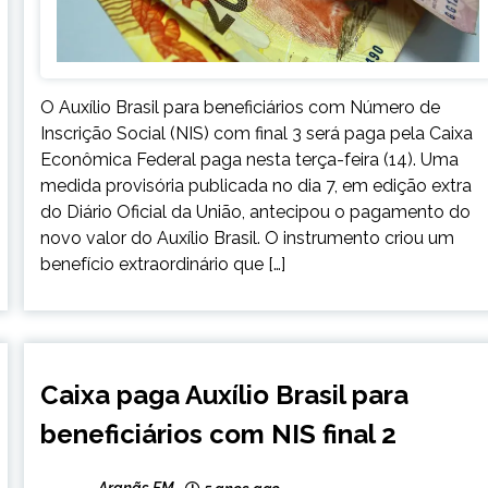
O Auxílio Brasil para beneficiários com Número de
Inscrição Social (NIS) com final 3 será paga pela Caixa
Econômica Federal paga nesta terça-feira (14). Uma
medida provisória publicada no dia 7, em edição extra
do Diário Oficial da União, antecipou o pagamento do
novo valor do Auxílio Brasil. O instrumento criou um
benefício extraordinário que […]
BRASIL
Caixa paga Auxílio Brasil para
NOTÍCIAS
beneficiários com NIS final 2