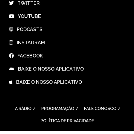
⠀TWITTER
⠀YOUTUBE
⠀PODCASTS
⠀INSTAGRAM
⠀FACEBOOK
⠀BAIXE O NOSSO APLICATIVO
⠀BAIXE O NOSSO APLICATIVO
A RÁDIO
PROGRAMAÇÃO
FALE CONOSCO
POLÍTICA DE PRIVACIDADE