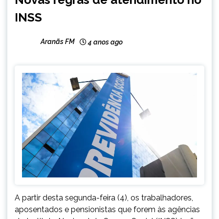
NOTÍCIAS
INSS
Aranãs FM
4 anos ago
A partir desta segunda-feira (4), os trabalhadores,
aposentados e pensionistas que forem às agências