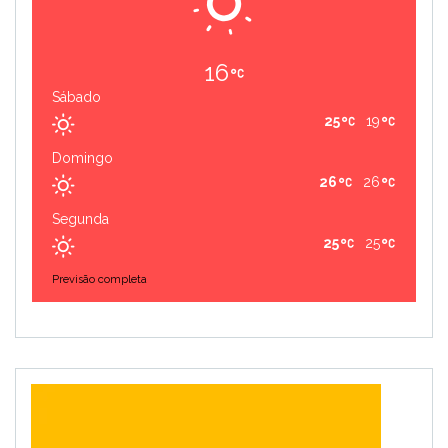
16
Sábado
25
19
Domingo
26
26
Segunda
25
25
Previsão completa