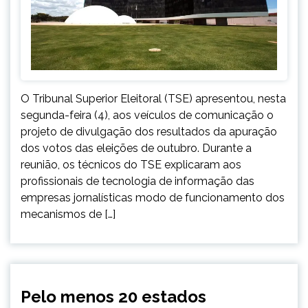
O Tribunal Superior Eleitoral (TSE) apresentou, nesta
segunda-feira (4), aos veículos de comunicação o
projeto de divulgação dos resultados da apuração
dos votos das eleições de outubro. Durante a
reunião, os técnicos do TSE explicaram aos
profissionais de tecnologia de informação das
empresas jornalísticas modo de funcionamento dos
mecanismos de […]
BRASIL
Pelo menos 20 estados
MINAS