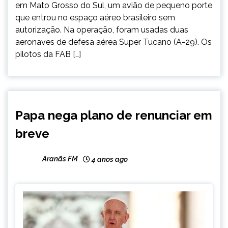
em Mato Grosso do Sul, um avião de pequeno porte
que entrou no espaço aéreo brasileiro sem
autorização. Na operação, foram usadas duas
aeronaves de defesa aérea Super Tucano (A-29). Os
pilotos da FAB […]
INTERNACIONAL
Papa nega plano de renunciar em
NOTÍCIAS
breve
Aranãs FM
4 anos ago