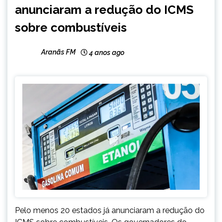
anunciaram a redução do ICMS
GERAIS
NOTÍCIAS
sobre combustíveis
Aranãs FM
4 anos ago
Pelo menos 20 estados já anunciaram a redução do